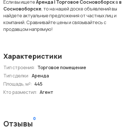
Если вы ищете
Аренда | Торговое Сосновоборск
в
в
Сосновоборске
, то на нашей доске объявлений вы
найдете актуальные предложения от частных лиц и
компаний. Сравнивайте цены и связывайтесь с
продавцом напрямую!
Характеристики
Тип строения:
Торговое помещение
Тип сделки:
Аренда
Площадь, м²:
445
Кто разместил:
Агент
0
Отзывы