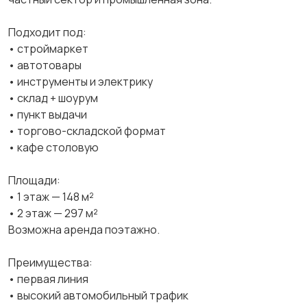
Подходит под:
• строймаркет
• автотовары
• инструменты и электрику
• склад + шоурум
• пункт выдачи
• торгово-складской формат
• кафе столовую
Площади:
• 1 этаж — 148 м²
• 2 этаж — 297 м²
Возможна аренда поэтажно.
Преимущества:
• первая линия
• высокий автомобильный трафик