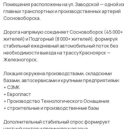
Помещения расположены на ул. Заводской — одной из
главных транспортных и производственных артерий
Сосновоборска.
Дорога напрямую соединяет Сосновоборск (45 000+
жителей) и Подгорный (8 000+ жителей), формируя
стабильный ежедневный автомобильный поток без
необходимости выезда на трассу Красноярск —
Железногорск.
Локация окружена производствами, складскими
базами, автосервисами и крупными предприятиями:
• СЗМК
• Европласт
• Производство Технологического Оснащения
• строительные и производственные базы
Дополнительный стабильный спрос формирует
частный сектор и промышленная зона.