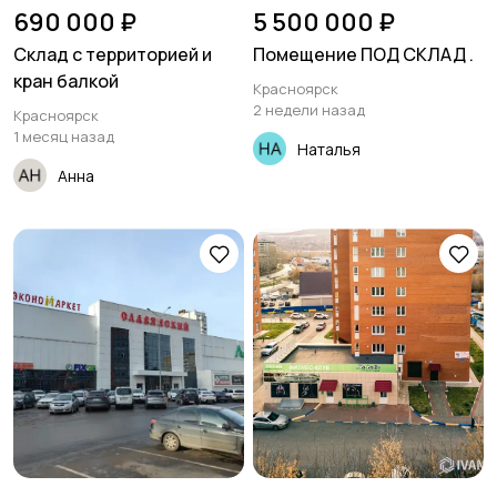
690 000 ₽
5 500 000 ₽
Склад с территорией и
Помещение ПОД СКЛАД .
кран балкой
Красноярск
2 недели назад
Красноярск
1 месяц назад
Наталья
Анна