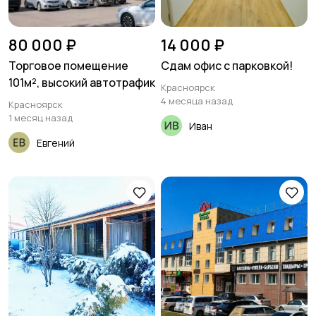
80 000 ₽
14 000 ₽
Торговое помещение
Сдам офис с парковкой!
101м², высокий автотрафик
Красноярск
4 месяца назад
Красноярск
1 месяц назад
Иван
Евгений