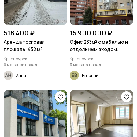
518 400 ₽
15 900 000 ₽
Аренда торговая
Офис 233м² с мебелью и
площадь, 432 м²
отдельным входом.
Красноярск
Красноярск
6 месяцев назад
3 месяца назад
Анна
Евгений