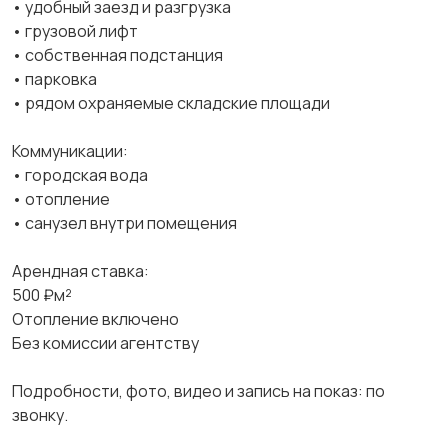
• удобный заезд и разгрузка
• грузовой лифт
• собственная подстанция
• парковка
• рядом охраняемые складские площади
Коммуникации:
• городская вода
• отопление
• санузел внутри помещения
Арендная ставка:
500 ₽м²
Отопление включено
Без комиссии агентству
Подробности, фото, видео и запись на показ: по
звонку.