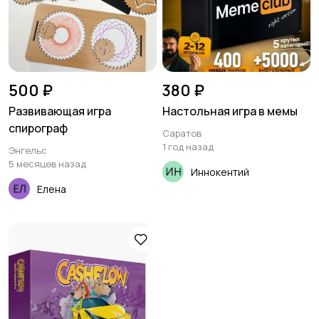
500 ₽
380 ₽
Развивающая игра
Настольная игра в мемы
спирограф
Саратов
1 год назад
Энгельс
5 месяцев назад
Иннокентий
Елена