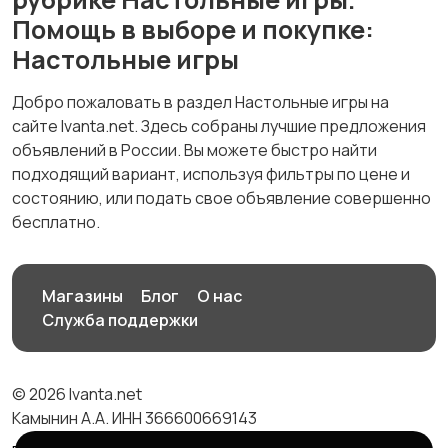
Помощь в выборе и покупке:
Настольные игры
Добро пожаловать в раздел Настольные игры на
сайте Ivanta.net. Здесь собраны лучшие предложения
объявлений в России. Вы можете быстро найти
подходящий вариант, используя фильтры по цене и
состоянию, или подать свое объявление совершенно
бесплатно.
Магазины
Блог
О нас
Служба поддержки
© 2026 Ivanta.net
Камынин А.А. ИНН 366600669143