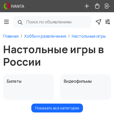
Главная
Хобби и развлечения
Настольные игры
Настольные игры в
России
Билеты
Видеофильмы
Показать все категории
Игровые приставки
Игры для приставок и