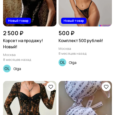
Новый товар
Новый товар
2 500 ₽
500 ₽
Корсет на продажу!
Комплект 500 рублей!
Новый!
Москва
8 месяцев назад
Москва
8 месяцев назад
Olga
Olga