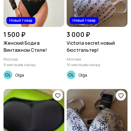
Новый товар
Новый товар
1 500 ₽
3 000 ₽
Женский Боди в
Victoria secret новый
Винтажном Стиле!
бюстгальтер!
Москва
Москва
9 месяцев назад
10 месяцев назад
Olga
Olga