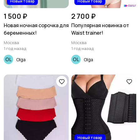
Новый товар
Новый товар
1 500 ₽
2 700 ₽
Новая ночная сорочка для
Популярная новинка от
беременных!
Waist trainer!
Москва
Москва
1 год назад
1 год назад
Olga
Olga
Новый товар