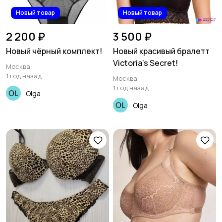
Новый товар
Новый товар
2 200 ₽
3 500 ₽
Новый чёрный комплект!
Новый красивый бралетт
Victoria's Secret!
Москва
1 год назад
Москва
1 год назад
Olga
Olga