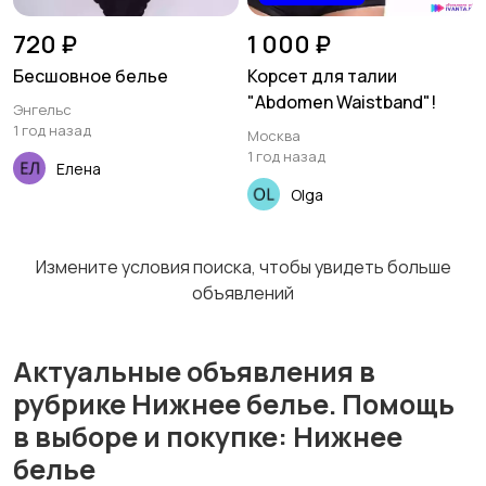
720 ₽
1 000 ₽
Бесшовное белье
Корсет для талии
"Abdomen Waistband"!
Энгельс
1 год назад
Москва
1 год назад
Елена
Olga
Измените условия поиска, чтобы увидеть больше
объявлений
Актуальные объявления в
рубрике Нижнее белье. Помощь
в выборе и покупке: Нижнее
белье