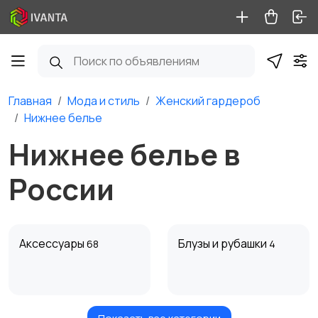
Главная
Мода и стиль
Женский гардероб
Нижнее белье
Нижнее белье в
России
Аксессуары
Блузы и рубашки
68
4