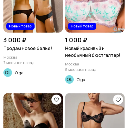
Новый товар
Новый товар
3 000 ₽
1 000 ₽
Продам новое белье!
Новый красивый и
необычный бюстгалтер!
Москва
7 месяцев назад
Москва
8 месяцев назад
Olga
Olga