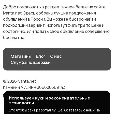
Добро пожаловать в раздел Нижнее белье на сайте
Ivanta.net. Здесь собраны лучшие предложения
объявлений в России. Вы можете быстро найти
подходящий вариант, используя фильтры по цене и
состоянию, или подать свое объявление совершенно
бесплатно.
Магазины
Блог
О нас
Служба поддержки
© 2026 Ivanta.net
Камынин А.А. ИНН 366600669143
Правила сервиса
Политика конфиденциальности
Используем куки и рекомендательные
технологии
Это чтобы сайт работал лучше. Оставаясь с нами, вы