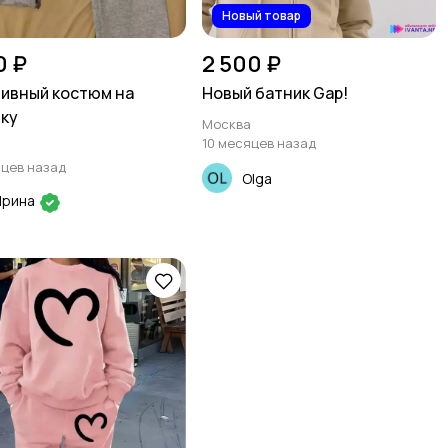
Новый товар
0 ₽
2 500 ₽
ивный костюм на
Новый батник Gap!
ку
Москва
10 месяцев назад
яцев назад
Olga
Ирина