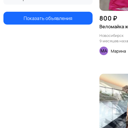
800 ₽
Показать объявления
Веломайка ж
Новосибирск
9 месяцев наз
Марина