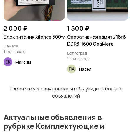
2 000 ₽
1 500 ₽
Блок питания xilence 500w
Оперативная память 16гб
DDR3-1600 CeaMere
Самара
1 год назад
Волгоград
1 год назад
Максим
Павел
Измените условия поиска, чтобы увидеть больше
объявлений
Актуальные объявления в
рубрике Комплектующие и