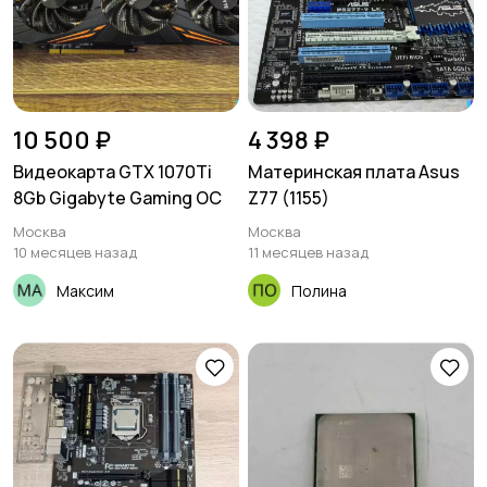
10 500 ₽
4 398 ₽
Видеокарта GTX 1070Ti
Материнская плата Asus
8Gb Gigabyte Gaming OC
Z77 (1155)
Москва
Москва
10 месяцев назад
11 месяцев назад
Максим
Полина