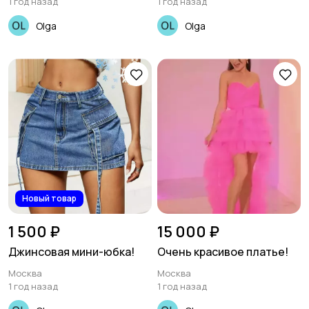
1 год назад
1 год назад
Olga
Olga
Новый товар
1 500 ₽
15 000 ₽
Джинсовая мини-юбка!
Очень красивое платье!
Москва
Москва
1 год назад
1 год назад