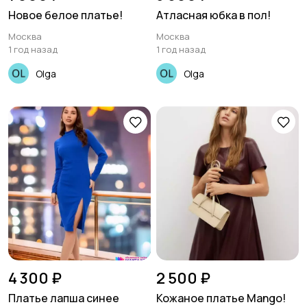
Новое белое платье!
Атласная юбка в пол!
Москва
Москва
1 год назад
1 год назад
Olga
Olga
4 300 ₽
2 500 ₽
Платье лапша синее
Кожаное платье Mango!