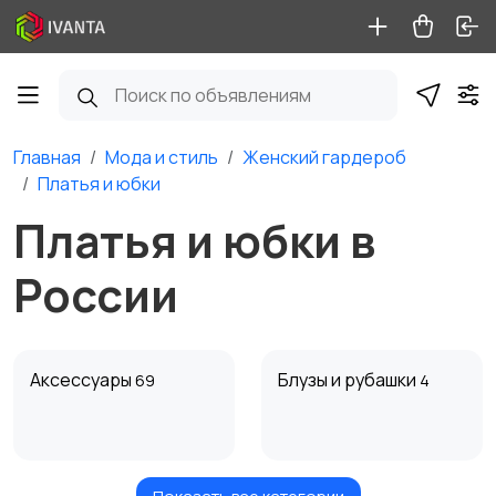
Главная
Мода и стиль
Женский гардероб
Платья и юбки
Платья и юбки в
России
Аксессуары
Блузы и рубашки
69
4