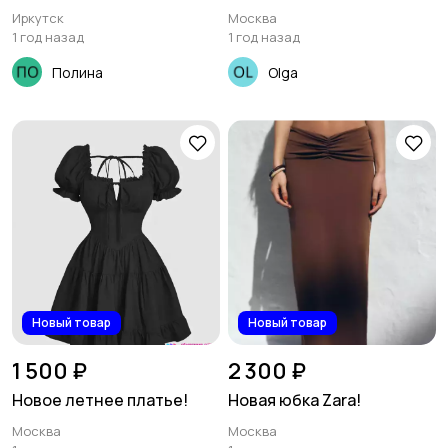
Иркутск
Москва
1 год назад
1 год назад
Полина
Olga
Новый товар
Новый товар
1 500 ₽
2 300 ₽
Новое летнее платье!
Новая юбка Zara!
Москва
Москва