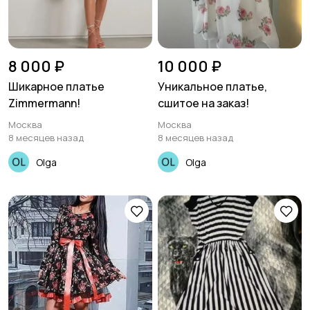
8 000 ₽
10 000 ₽
Шикарное платье
Уникальное платье,
Zimmermann!
сшитое на заказ!
Москва
Москва
8 месяцев назад
8 месяцев назад
Olga
Olga