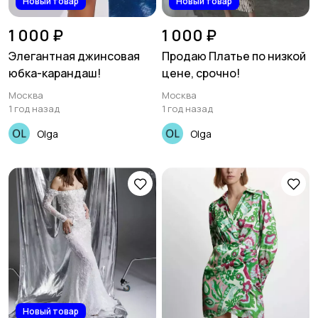
Новый товар
Новый товар
1 000 ₽
1 000 ₽
Элегантная джинсовая
Продаю Платье по низкой
юбка-карандаш!
цене, срочно!
Москва
Москва
1 год назад
1 год назад
Olga
Olga
Новый товар