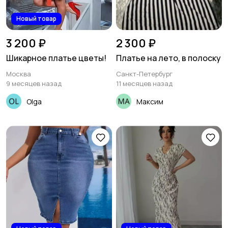
Новый товар
3 200 ₽
2 300 ₽
Шикарное платье цветы!
Платье на лето, в полоску
Москва
Санкт-Петербург
9 месяцев назад
11 месяцев назад
Olga
Максим