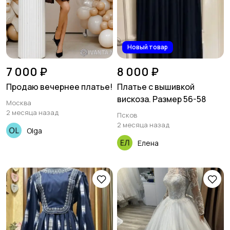
Новый товар
7 000 ₽
8 000 ₽
Продаю вечернее платье!
Платье с вышивкой
вискоза. Размер 56-58
Москва
2 месяца назад
Псков
2 месяца назад
Olga
Елена