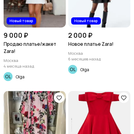
Новый товар
Новый товар
9 000 ₽
2 000 ₽
Продаю платье/жакет
Новое платье Zara!
Zara!
Москва
6 месяцев назад
Москва
4 месяца назад
Olga
Olga