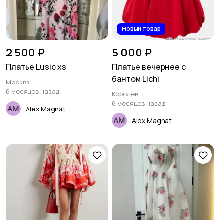
Новый товар
2 500 ₽
5 000 ₽
Платье Lusio xs
Платье вечернее с
бантом Lichi
Москва
6 месяцев назад
Королёв
6 месяцев назад
Alex Magnat
Alex Magnat