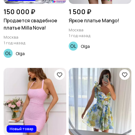
150 000 ₽
1 500 ₽
Продается свадебное
Яркое платье Mango!
платье Milla Nova!
Москва
1 год назад
Москва
1 год назад
Olga
Olga
Новый товар