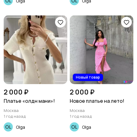
Olga
Olga
Новый товар
2 000 ₽
2 000 ₽
Платье «олдн мани»!
Новое платье на лето!
Москва
Москва
1 год назад
1 год назад
Olga
Olga