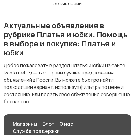
объявлений
Актуальные объявления в
рубрике Платья и юбки. Помощь
в выборе и покупке: Платья и
юбки
Добро пожаловать в раздел Платья и юбки на сайте
Ivanta.net. Здесь собраны лучшие предложения
объявлений в России. Вы можете быстро найти
подходящий вариант, используя фильтры по цене и
состоянию, или подать свое объявление совершенно
бесплатно.
Магазины
Блог
О нас
Служба поддержки