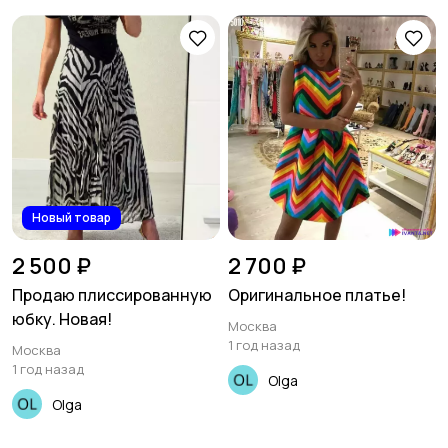
Новый товар
2 500 ₽
2 700 ₽
Продаю плиссированную
Оригинальное платье!
юбку. Новая!
Москва
1 год назад
Москва
1 год назад
Olga
Olga