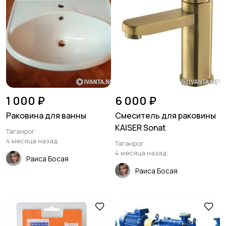
Другое
Электроинструмент
17
ы в аренду
1 000 ₽
6 000 ₽
Раковина для ванны
Смеситель для раковины
KAISER Sonat
Таганрог
4 месяца назад
Таганрог
4 месяца назад
Раиса Босая
Раиса Босая