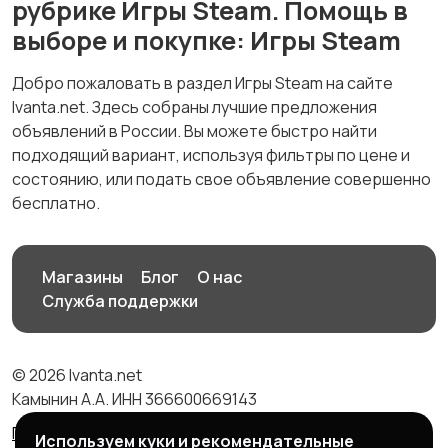
рубрике Игры Steam. Помощь в
выборе и покупке: Игры Steam
Добро пожаловать в раздел Игры Steam на сайте
Ivanta.net. Здесь собраны лучшие предложения
объявлений в России. Вы можете быстро найти
подходящий вариант, используя фильтры по цене и
состоянию, или подать свое объявление совершенно
бесплатно.
Магазины
Блог
О нас
Служба поддержки
© 2026 Ivanta.net
Камынин А.А. ИНН 366600669143
Правила сервиса
Политика конфиденциальности
Используем куки и рекомендательные