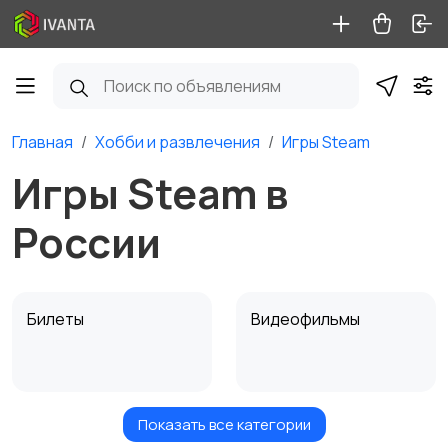
Главная
Хобби и развлечения
Игры Steam
Игры Steam в
России
Билеты
Видеофильмы
Показать все категории
Игровые приставки
Игры для приставок и