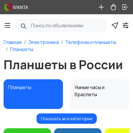
Главная
Электроника
Телефоны и планшеты
Планшеты
Планшеты в России
Планшеты
Умные часы и
браслеты
Показать все категории
Стационарные
Мобильные
телефоны
телефоны
25