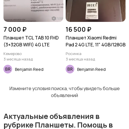
7 000 ₽
16 500 ₽
Планшет TCL TAB 10 FHD
Планшет Xiaomi Redmi
(3+32GB WIFI) 4G LTE
Pad 2 4G LTE, 11" 4GB/128GB
Кемерово
Росинка
3 месяца назад
3 месяца назад
Benjamin Reed
Benjamin Reed
Измените условия поиска, чтобы увидеть больше
объявлений
Актуальные объявления в
рубрике Планшеты. Помощь в