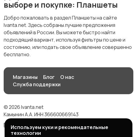
выборе и покупке: Планшеты
Добро пожаловать в раздел Планшеты на сайте
Ivanta.net. Здесь собраны лучшие предложения
объявлений в России. Вы можете быстро найти
подходящий вариант, используя фильтры по цене и
состоянию, или подать свое объявление совершенно
бесплатно.
Магазины
Блог
О нас
Служба поддержки
© 2026 Ivanta.net
Камынин А.А. ИНН 366600669143
Правила сервиса
Политика конфиденциальности
Используем куки и рекомендательные
технологии