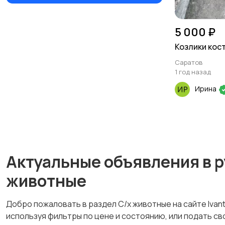
5 000 ₽
Козлики кос
Саратов
1 год назад
Ирина
Актуальные объявления в р
животные
Добро пожаловать в раздел С/х животные на сайте Ivan
используя фильтры по цене и состоянию, или подать с