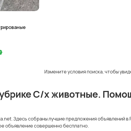
трированые
Измените условия поиска, чтобы уви
убрике С/х животные. Помощ
ta.net. Здесь собраны лучшие предложения объявлений в
вое объявление совершенно бесплатно.