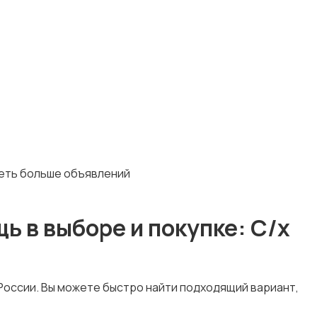
деть больше объявлений
ь в выборе и покупке: С/х
 России. Вы можете быстро найти подходящий вариант,