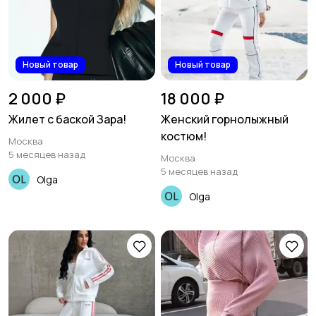
Новый товар
Новый товар
2 000 ₽
18 000 ₽
Жилет с баской Зара!
Женский горнолыжный
костюм!
Москва
5 месяцев назад
Москва
5 месяцев назад
Olga
Olga