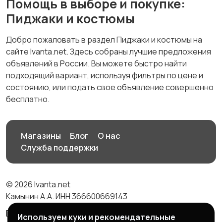
Помощь в выборе и покупке:
Пиджаки и костюмы
Добро пожаловать в раздел Пиджаки и костюмы на
сайте Ivanta.net. Здесь собраны лучшие предложения
объявлений в России. Вы можете быстро найти
подходящий вариант, используя фильтры по цене и
состоянию, или подать свое объявление совершенно
бесплатно.
Магазины
Блог
О нас
Служба поддержки
© 2026 Ivanta.net
Камынин А.А. ИНН 366600669143
Правила сервиса
Политика конфиденциальности
Используем куки и рекомендательные