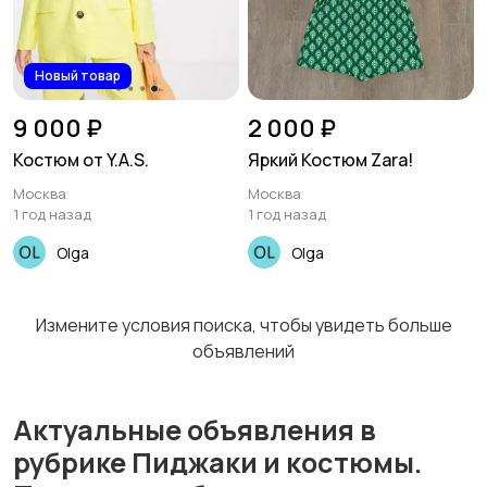
Новый товар
9 000 ₽
2 000 ₽
Костюм от Y.A.S.
Яркий Костюм Zara!
Москва
Москва
1 год назад
1 год назад
Olga
Olga
Измените условия поиска, чтобы увидеть больше
объявлений
Актуальные объявления в
рубрике Пиджаки и костюмы.