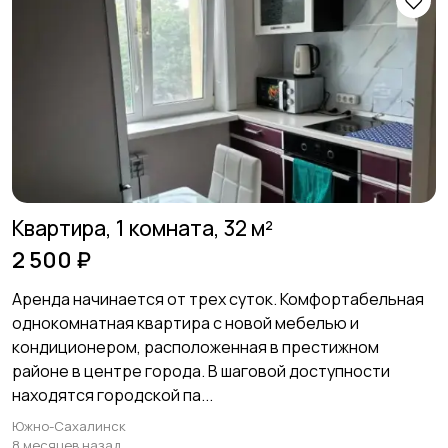
Квартира, 1 комната, 32 м²
2 500 ₽
Аренда начинается от трех суток. Комфортабельная
однокомнатная квартира с новой мебелью и
кондиционером, расположенная в престижном
районе в центре города. В шаговой доступности
находятся городской па...
Южно-Сахалинск
8 месяцев назад