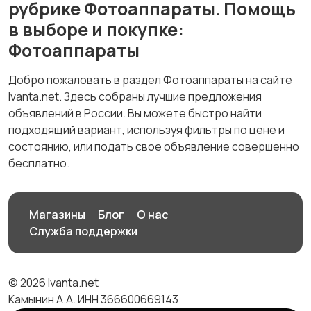
рубрике Фотоаппараты. Помощь
в выборе и покупке:
Фотоаппараты
Добро пожаловать в раздел Фотоаппараты на сайте
Ivanta.net. Здесь собраны лучшие предложения
объявлений в России. Вы можете быстро найти
подходящий вариант, используя фильтры по цене и
состоянию, или подать свое объявление совершенно
бесплатно.
Магазины
Блог
О нас
Служба поддержки
© 2026 Ivanta.net
Камынин А.А. ИНН 366600669143