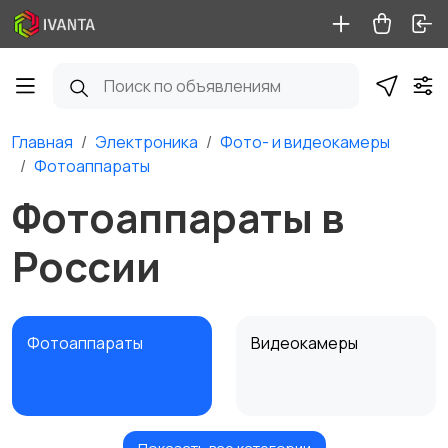
Главная
Электроника
Фото- и видеокамеры
Фотоаппараты
Фотоаппараты в
России
Фотоаппараты
Видеокамеры