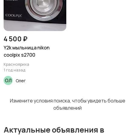
4 500 ₽
Y2k мыльница nikon
coolpix s2700
Краснояриха
1 год назад
Олег
Измените условия поиска, чтобы увидеть больше
объявлений
Актуальные объявления в