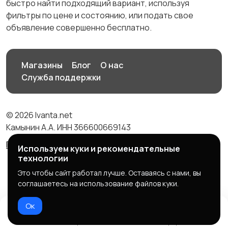
быстро найти подходящий вариант, используя
фильтры по цене и состоянию, или подать свое
объявление совершенно бесплатно.
Магазины
Блог
О нас
Служба поддержки
© 2026 Ivanta.net
Камынин А.А. ИНН 366600669143
Правила сервиса
Политика конфиденциальности
Используем куки и рекомендательные
технологии
Это чтобы сайт работал лучше. Оставаясь с нами, вы
соглашаетесь на использование файлов куки.
Ок
Домой
Избранное
Добавить
Чат
Профиль