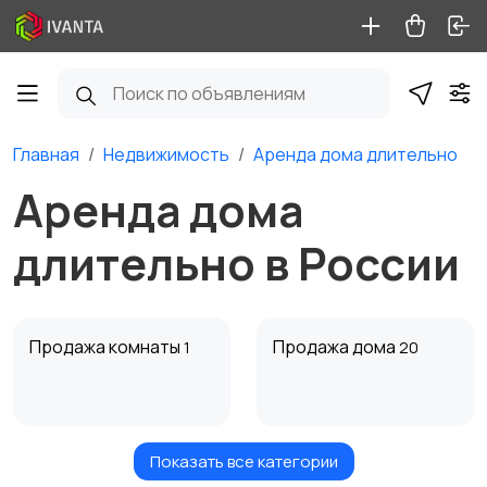
Главная
Недвижимость
Аренда дома длительно
Аренда дома
длительно в России
Продажа комнаты
Продажа дома
1
20
Показать все категории
Продажа участка
Аренда квартиры
2