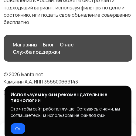
объявлений в России. Вы можете быстро найти
подходящий вариант, используя фильтры по цене и
состоянию, или подать свое объявление совершенно
бесплатно.
Магазины
Блог
О нас
Служба поддержки
© 2026 Ivanta.net
Камынин А.А. ИНН 366600669143
Правила сервиса
Политика конфиденциальности
Используем куки и рекомендательные
технологии
Это чтобы сайт работал лучше. Оставаясь с нами, вы
соглашаетесь на использование файлов куки.
Ок