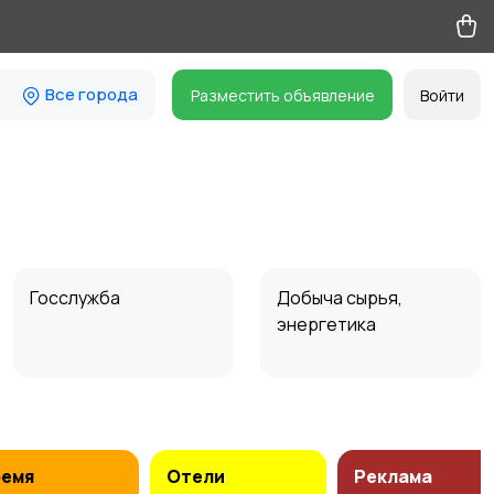
Все города
Разместить объявление
Войти
Госслужба
Добыча сырья,
энергетика
Магазины
Маркетинг и реклама
ремя
Отели
Реклама