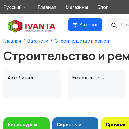
Русский
Главная
Магазины
Блог
Каталог
Главная
Вакансии
Строительство и ремонт
Строительство и рем
Автобизнес
Безопасность
Домашний персонал
Издательства и СМИ
Видеокурсы
Скрипты и
Срочная