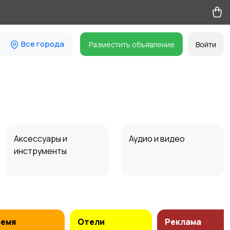
Все города
Разместить объявление
Войти
Аксессуары и
Аудио и видео
инструменты
ремя
Отели
Реклама