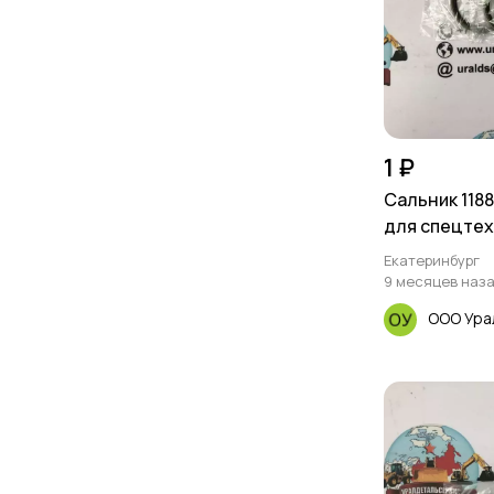
1 ₽
Сальник 1188
для спецтех
Екатеринбург
9 месяцев наз
ООО Ура