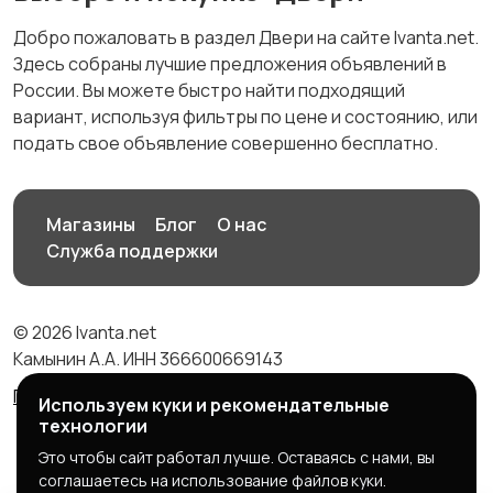
Добро пожаловать в раздел Двери на сайте Ivanta.net.
Здесь собраны лучшие предложения объявлений в
России. Вы можете быстро найти подходящий
вариант, используя фильтры по цене и состоянию, или
подать свое объявление совершенно бесплатно.
Магазины
Блог
О нас
Служба поддержки
© 2026 Ivanta.net
Камынин А.А. ИНН 366600669143
Правила сервиса
Политика конфиденциальности
Используем куки и рекомендательные
технологии
Это чтобы сайт работал лучше. Оставаясь с нами, вы
соглашаетесь на использование файлов куки.