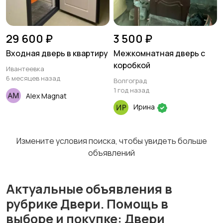
29 600 ₽
3 500 ₽
Входная дверь в квартиру
Межкомнатная дверь с
коробкой
Ивантеевка
6 месяцев назад
Волгоград
1 год назад
Alex Magnat
Ирина
Измените условия поиска, чтобы увидеть больше
объявлений
Актуальные объявления в
рубрике Двери. Помощь в
выборе и покупке: Двери