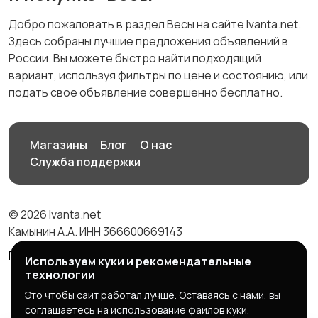
Добро пожаловать в раздел Весы на сайте Ivanta.net.
Здесь собраны лучшие предложения объявлений в
России. Вы можете быстро найти подходящий
вариант, используя фильтры по цене и состоянию, или
подать свое объявление совершенно бесплатно.
Магазины
Блог
О нас
Служба поддержки
© 2026 Ivanta.net
Камынин А.А. ИНН 366600669143
Правила сервиса
Политика конфиденциальности
Используем куки и рекомендательные
технологии
Это чтобы сайт работал лучше. Оставаясь с нами, вы
соглашаетесь на использование файлов куки.