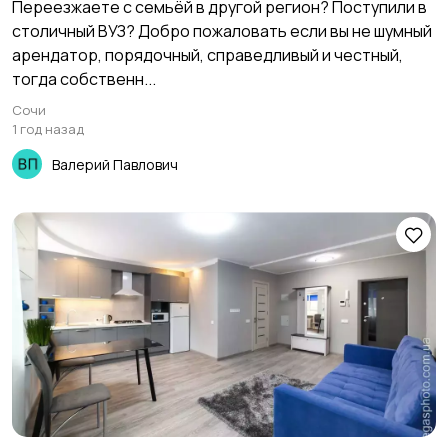
Переезжаете с семьёй в другой регион? Поступили в
столичный ВУЗ? Добро пожаловать если вы не шумный
арендатор, порядочный, справедливый и честный,
тогда собственн...
Сочи
1 год назад
Валерий Павлович