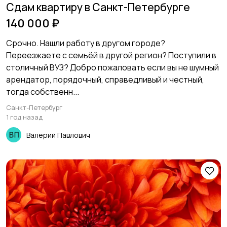
Сдам квартиру в Санкт-Петербурге
140 000 ₽
Срочно. Нашли работу в другом городе?
Переезжаете с семьёй в другой регион? Поступили в
столичный ВУЗ? Добро пожаловать если вы не шумный
арендатор, порядочный, справедливый и честный,
тогда собственн...
Санкт-Петербург
1 год назад
Валерий Павлович