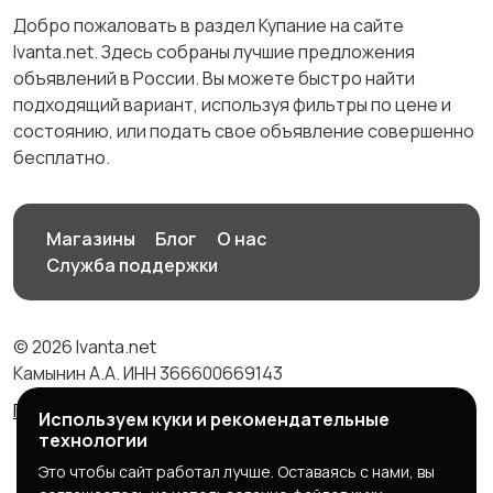
Добро пожаловать в раздел Купание на сайте
Ivanta.net. Здесь собраны лучшие предложения
объявлений в России. Вы можете быстро найти
подходящий вариант, используя фильтры по цене и
состоянию, или подать свое объявление совершенно
бесплатно.
Магазины
Блог
О нас
Служба поддержки
© 2026 Ivanta.net
Камынин А.А. ИНН 366600669143
Правила сервиса
Политика конфиденциальности
Используем куки и рекомендательные
технологии
Это чтобы сайт работал лучше. Оставаясь с нами, вы