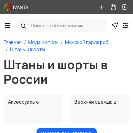
Главная
Мода и стиль
Мужской гардероб
Штаны и шорты
Штаны и шорты в
России
Аксессуары
Верхняя одежда
6
2