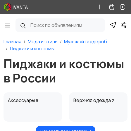
Главная
Мода и стиль
Мужской гардероб
Пиджаки и костюмы
Пиджаки и костюмы
в России
Аксессуары
Верхняя одежда
6
2