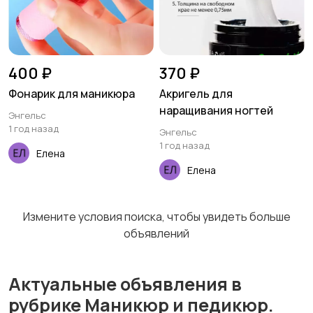
400 ₽
370 ₽
Фонарик для маникюра
Акригель для
наращивания ногтей
Энгельс
1 год назад
Энгельс
1 год назад
Елена
Елена
Измените условия поиска, чтобы увидеть больше
объявлений
Актуальные объявления в
рубрике Маникюр и педикюр.