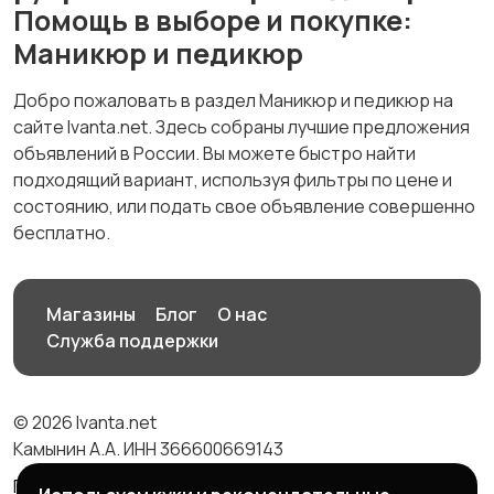
Помощь в выборе и покупке:
Маникюр и педикюр
Добро пожаловать в раздел Маникюр и педикюр на
сайте Ivanta.net. Здесь собраны лучшие предложения
объявлений в России. Вы можете быстро найти
подходящий вариант, используя фильтры по цене и
состоянию, или подать свое объявление совершенно
бесплатно.
Магазины
Блог
О нас
Служба поддержки
© 2026 Ivanta.net
Камынин А.А. ИНН 366600669143
Правила сервиса
Политика конфиденциальности