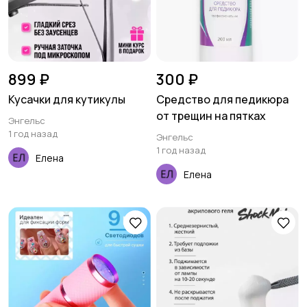
899 ₽
300 ₽
Кусачки для кутикулы
Средство для педикюра
от трещин на пятках
Энгельс
1 год назад
Энгельс
1 год назад
Елена
Елена