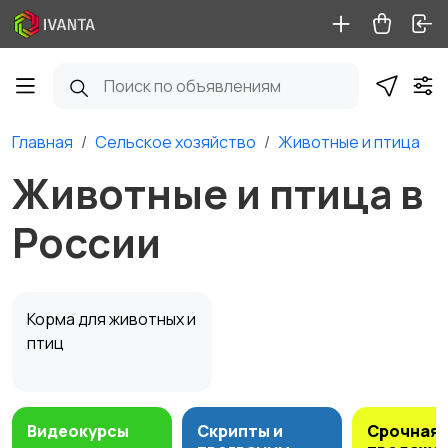
Главная
Сельское хозяйство
Животные и птица
Животные и птица в
России
Корма для животных и
птиц
Видеокурсы
Скрипты и
Срочная