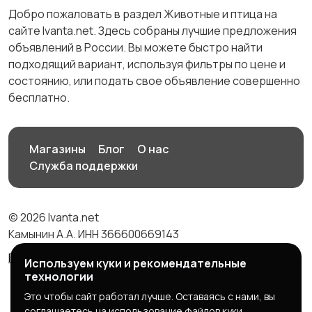
Добро пожаловать в раздел Животные и птица на
сайте Ivanta.net. Здесь собраны лучшие предложения
объявлений в России. Вы можете быстро найти
подходящий вариант, используя фильтры по цене и
состоянию, или подать свое объявление совершенно
бесплатно.
Магазины
Блог
О нас
Служба поддержки
© 2026 Ivanta.net
Камынин А.А. ИНН 366600669143
Правила сервиса
Политика конфиденциальности
Используем куки и рекомендательные
технологии
Это чтобы сайт работал лучше. Оставаясь с нами, вы
соглашаетесь на использование файлов куки.