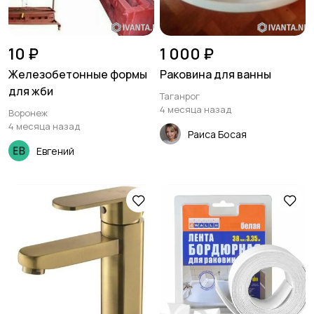
10 ₽
1 000 ₽
Железобетонные формы
Раковина для ванны
для жби
Таганрог
4 месяца назад
Воронеж
4 месяца назад
Раиса Босая
Евгений