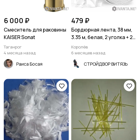
6 000 ₽
479 ₽
Смеситель для раковины
Бордюрная лента, 38 мм,
KAISER Sonat
3.35 м, белая, 2 уголка + 2
заглушки, 4Walls
Таганрог
Королёв
4 месяца назад
6 месяцев назад
Раиса Босая
СТРОЙДВОР ВИТЯЗЬ