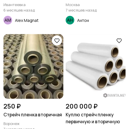
Ивантеевка
Москва
6 месяцев назад
7 месяцев назад
Alex Magnat
Антон
250 ₽
200 000 ₽
Стрейч пленка вторичная
Куплю стрейч пленку
первичную и вторичную
Воронеж