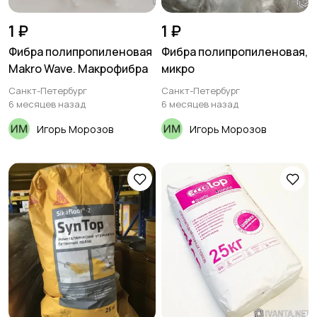
1 ₽
1 ₽
Фибра полипропиленовая
Фибра полипропиленовая,
Makro Wave. Макрофибра
микро
Санкт-Петербург
Санкт-Петербург
6 месяцев назад
6 месяцев назад
Игорь Морозов
Игорь Морозов