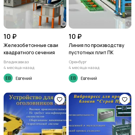
10 ₽
10 ₽
Железобетонные сваи
Линия по производству
квадратного сечения
пустотных плит ПК
Владикавказ
Оренбург
4 месяца назад
4 месяца назад
Евгений
Евгений