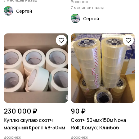
7 месяцев назад
Воронеж
7 месяцев назад
Сергей
Сергей
230 000 ₽
90 ₽
Куплю скупаю скотч
Скотч 50ммх150м Nova
малярный Крепп 48-50мм
Roll; Комус; Юнибоб
Воронеж
Воронеж