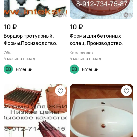
10 ₽
10 ₽
Бордюр тротуарный .
Формы для бетонных
Формы.Производство.
колец. Производство.
Обь
Кисловодск
4 месяца назад
4 месяца назад
Евгений
Евгений