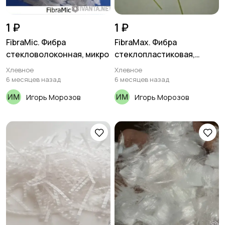
1 ₽
1 ₽
FibraMic. Фибра
FibraMax. Фибра
стекловолоконная, микро
стеклопластиковая,
композитная
Хлевное
Хлевное
6 месяцев назад
6 месяцев назад
Игорь Морозов
Игорь Морозов