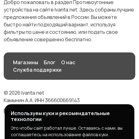
Добро пожаловать в раздел Противоугонные
устройства на сайте Ivanta.net. Здесь собраны лучшие
предложения объявлений в России. Вы можете
быстро найти подходящий вариант, используя
фильтры по цене и состоянию, или подать свое
объявление совершенно бесплатно.
Магазины
Блог
О нас
Служба поддержки
© 2026 Ivanta.net
Камынин А.А. ИНН 366600669143
Правила сервиса
Политика конфиденциальности
Используем куки и рекомендательные
технологии
Это чтобы сайт работал лучше. Оставаясь с нами, вы
соглашаетесь на использование файлов куки.