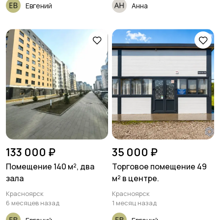
Евгений
Анна
133 000 ₽
35 000 ₽
Помещение 140 м², два
Торговое помещение 49
зала
м² в центре.
Красноярск
Красноярск
6 месяцев назад
1 месяц назад