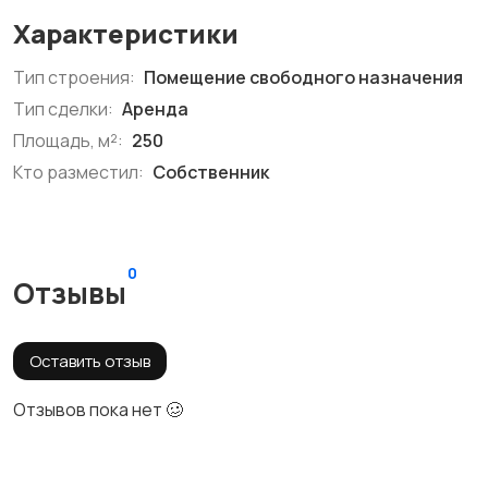
Характеристики
Тип строения:
Помещение свободного назначения
Тип сделки:
Аренда
Площадь, м²:
250
Кто разместил:
Собственник
0
Отзывы
Оставить отзыв
Отзывов пока нет 🥴