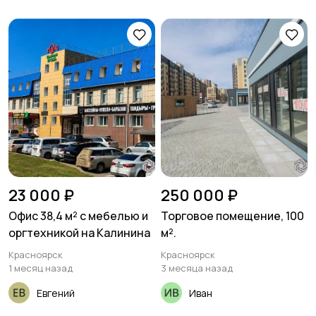
23 000 ₽
250 000 ₽
Офис 38,4 м² с мебелью и
Торговое помещение, 100
оргтехникой на Калинина
м².
Красноярск
Красноярск
1 месяц назад
3 месяца назад
Евгений
Иван