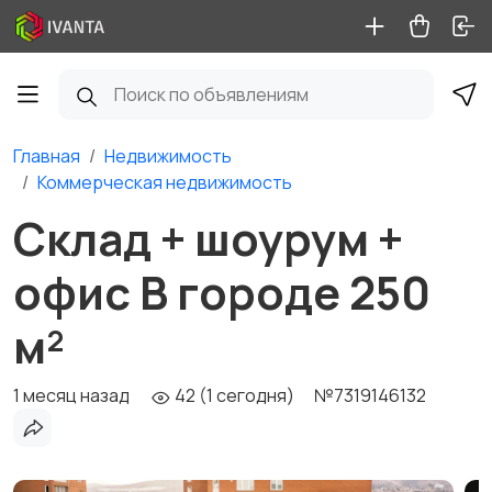
Главная
Недвижимость
Коммерческая недвижимость
Склад + шоурум +
офис В городе 250
м²
1 месяц назад
42 (1 сегодня)
№7319146132