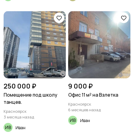
250 000 ₽
9 000 ₽
Помещение под школу
Офис 11 м² на Взлетка
танцев.
Красноярск
6 месяцев назад
Красноярск
3 месяца назад
Иван
Иван