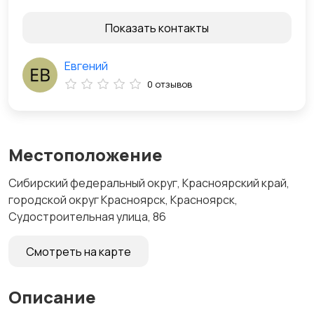
Показать контакты
Евгений
0 отзывов
Местоположение
Сибирский федеральный округ, Красноярский край,
городской округ Красноярск, Красноярск,
Судостроительная улица, 86
Смотреть на карте
Описание