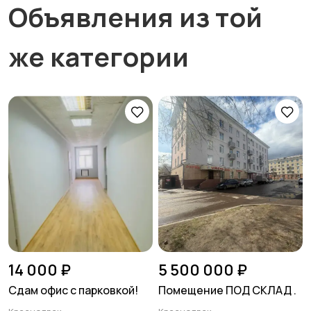
Объявления из той
же категории
14 000 ₽
5 500 000 ₽
Сдам офис с парковкой!
Помещение ПОД СКЛАД .