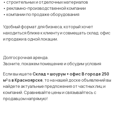
• строительных и отделочных материалов
• рекламно-производственной компании
• компании по продаже оборудования
Удобный формат для бизнеса, который хочет
находиться ближе к клиенту и совмещать склад, офис
и продажи в одной локации.
Долгосрочная аренда.
Звоните, покажем помещение и обсудим условия
Если вы ищете
Склад + шоурум + офис В городе 250
м²
в
в Красноярске
, то на нашей доске объявлений вы
найдете актуальные предложения от частных лиц и
компаний. Сравнивайте цены и связывайтесь с
продавцом напрямую!