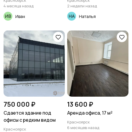
Красноярск
Красноярск
4 месяца назад
2 недели назад
Иван
Наталья
750 000 ₽
13 600 ₽
Сдается здание под
Аренда офиса, 17 м²
офисы с редким видом
Красноярск
6 месяцев назад
Красноярск