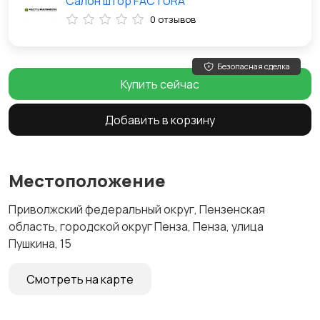
Салон штор FACTURA
0 отзывов
Безопасная сделка
Купить сейчас
Добавить в корзину
Местоположение
Приволжский федеральный округ, Пензенская
область, городской округ Пенза, Пенза, улица
Пушкина, 15
Смотреть на карте