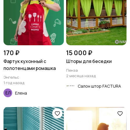
170 ₽
15 000 ₽
Фартук кухонный с
Шторы для беседки
полотенцами ромашка
Пенза
2 месяца назад
Энгельс
1 год назад
Салон штор FACTURA
Елена