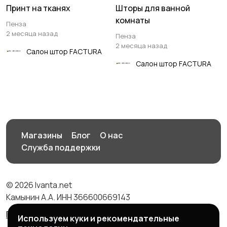
Принт на тканях
Шторы для ванной
комнаты
Пенза
2 месяца назад
Пенза
2 месяца назад
Салон штор FACTURA
Салон штор FACTURA
Магазины
Блог
О нас
Служба поддержки
© 2026 Ivanta.net
Камынин А.А. ИНН 366600669143
Правила сервиса
Политика конфиденциальности
Используем куки и рекомендательные