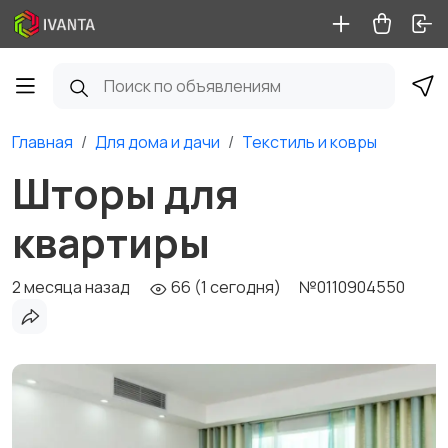
Главная
Для дома и дачи
Текстиль и ковры
Шторы для
квартиры
2 месяца назад
66 (1 сегодня)
№0110904550