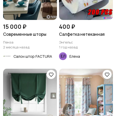
15 000 ₽
400 ₽
Современные шторы
Салфетка нетеканная
Пенза
Энгельс
2 месяца назад
1 год назад
Салон штор FACTURA
Елена