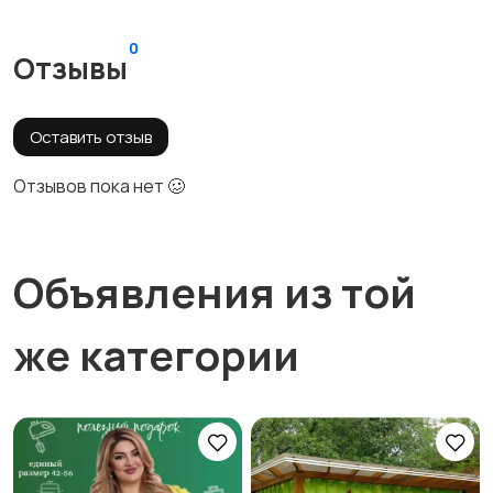
0
Отзывы
Оставить отзыв
Отзывов пока нет 🥴
Объявления из той
же категории