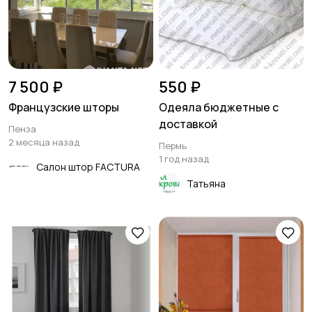
7 500 ₽
550 ₽
Французские шторы
Одеяла бюджетные с
доставкой
Пенза
2 месяца назад
Пермь
1 год назад
Салон штор FACTURA
Татьяна