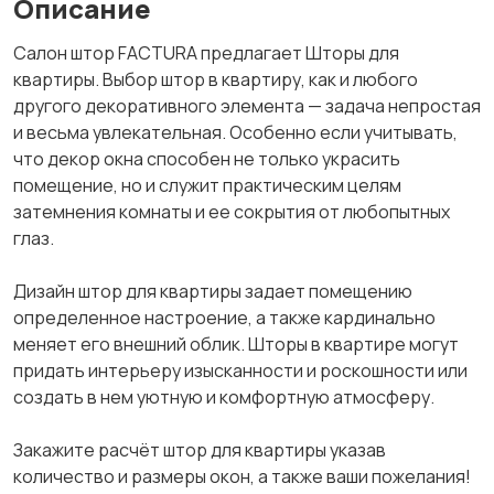
Описание
Салон штор FACTURA предлагает Шторы для
квартиры. Выбор штор в квартиру, как и любого
другого декоративного элемента — задача непростая
и весьма увлекательная. Особенно если учитывать,
что декор окна способен не только украсить
помещение, но и служит практическим целям
затемнения комнаты и ее сокрытия от любопытных
глаз.
Дизайн штор для квартиры задает помещению
определенное настроение, а также кардинально
меняет его внешний облик. Шторы в квартире могут
придать интерьеру изысканности и роскошности или
создать в нем уютную и комфортную атмосферу.
Закажите расчёт штор для квартиры указав
количество и размеры окон, а также ваши пожелания!