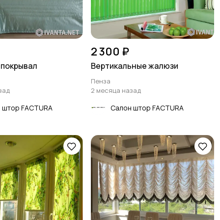
2 300 ₽
 покрывал
Вертикальные жалюзи
Пенза
зад
2 месяца назад
 штор FACTURA
Салон штор FACTURA