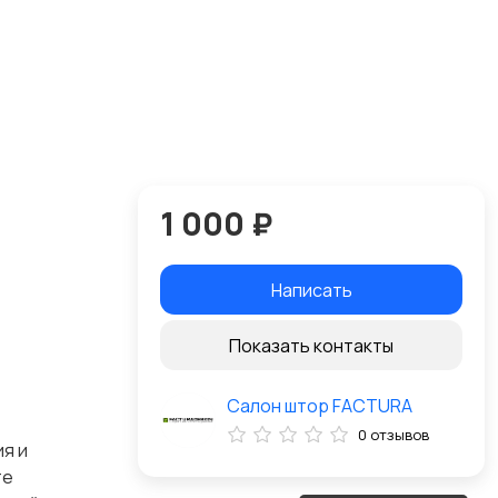
1 000 ₽
Написать
Показать контакты
Салон штор FACTURA
0 отзывов
я и
те