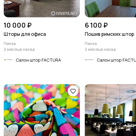
10 000 ₽
6 100 ₽
Шторы для офиса
Пошив римских штор
Пенза
Пенза
2 месяца назад
2 месяца назад
Салон штор FACTURA
Салон штор FACT