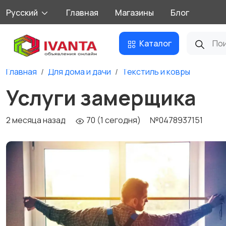
Русский
Главная
Магазины
Блог
Каталог
Главная
Для дома и дачи
Текстиль и ковры
Услуги замерщика
2 месяца назад
70 (1 сегодня)
№0478937151