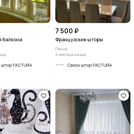
7 500 ₽
я балкона
Французские шторы
Пенза
зад
2 месяца назад
 штор FACTURA
Салон штор FACTURA