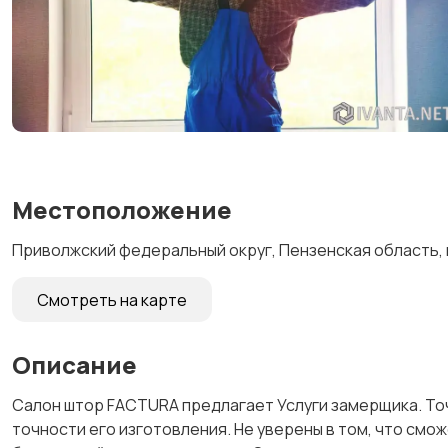
Местоположение
Приволжский федеральный округ, Пензенская область, г
Смотреть на карте
Описание
Салон штор FACTURA предлагает Услуги замерщика. То
точности его изготовления. Не уверены в том, что см