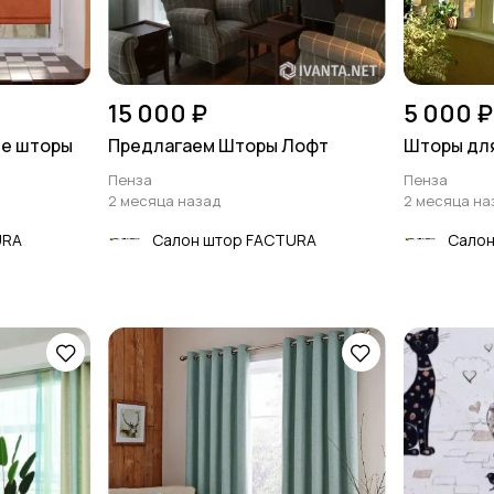
15 000 ₽
5 000 ₽
ые шторы
Предлагаем Шторы Лофт
Шторы дл
Пенза
Пенза
2 месяца назад
2 месяца на
URA
Салон штор FACTURA
Салон