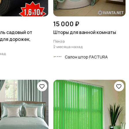
15 000 ₽
ль садовый от
Шторы для ванной комнаты
 для дорожек,
Пенза
2 месяца назад
зад
Салон штор FACTURA