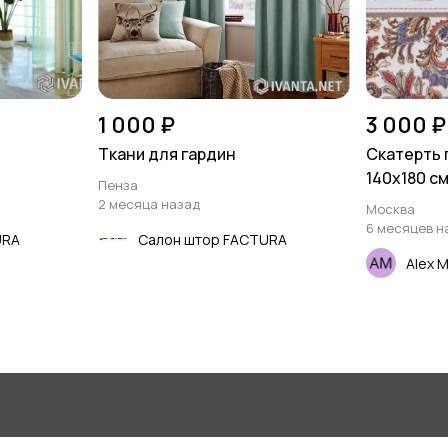
1 000 ₽
3 000 ₽
Ткани для гардин
Скатерть 
140х180 с
Пенза
2 месяца назад
Москва
6 месяцев н
URA
Салон штор FACTURA
Alex 