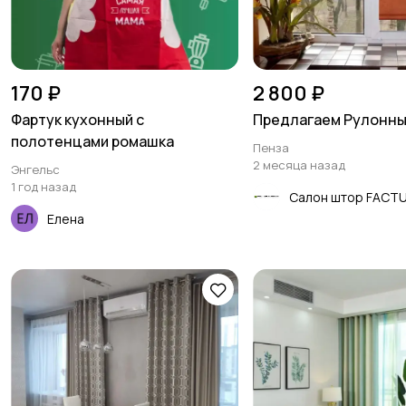
170 ₽
2 800 ₽
Фартук кухонный с
Предлагаем Рулонн
полотенцами ромашка
Пенза
2 месяца назад
Энгельс
1 год назад
Салон штор FACT
Елена