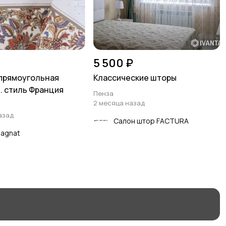
5 500 ₽
прямоугольная
Классические шторы
м. стиль Франция
Пенза
2 месяца назад
азад
Салон штор FACTURA
Magnat