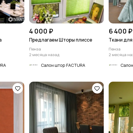
4 000 ₽
6 400 ₽
а
Предлагаем Шторы плиссе
Ткани для
Пенза
Пенза
2 месяца назад
2 месяца на
URA
Салон штор FACTURA
Салон