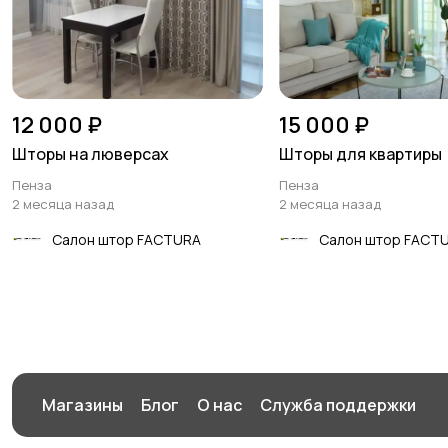
12 000 ₽
15 000 ₽
Шторы на люверсах
Шторы для квартиры
Пенза
Пенза
2 месяца назад
2 месяца назад
Салон штор FACTURA
Салон штор FACT
Магазины
Блог
О нас
Служба поддержки