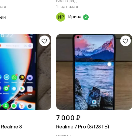
Волгоград
зад
1 год назад
Ирина
рий
7 000 ₽
Realme 8
Realme 7 Pro (8/128 ГБ)