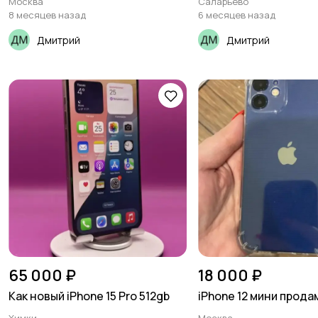
Москва
Саларьево
8 месяцев назад
6 месяцев назад
Дмитрий
Дмитрий
65 000 ₽
18 000 ₽
Как новый iPhone 15 Pro 512gb
iPhone 12 мини прода