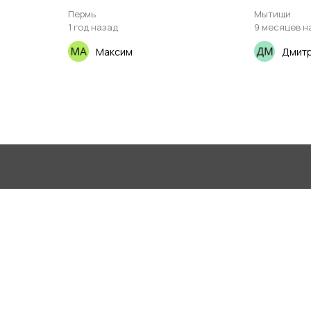
Пермь
Мытищи
1 год назад
9 месяцев н
Максим
Дмит