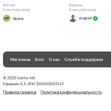
Москва
Воронеж
6 месяцев назад
8 месяцев назад
Андрей
Ирина
Магазины
Блог
О нас
Служба поддержки
© 2026 Ivanta.net
Камынин А.А. ИНН 366600669143
Правила сервиса
Политика конфиденциальности