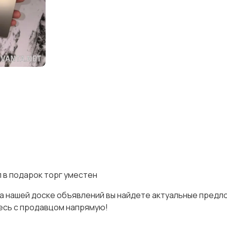
 в подарок торг уместен
 на нашей доске объявлений вы найдете актуальные предл
тесь с продавцом напрямую!