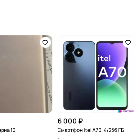
6 000 ₽
ериа 10
Смартфон Itel A70, 4/256 ГБ