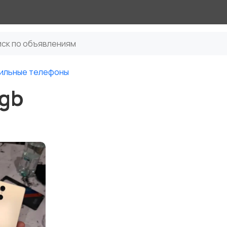
ильные телефоны
2gb