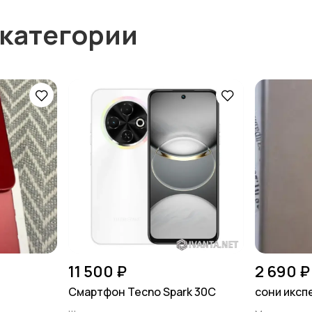
 категории
11 500 ₽
2 690 ₽
Смартфон Tecno Spark 30C
сони иксп