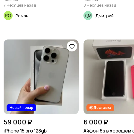
7 месяцев назад
8 месяцев назад
Роман
Дмитрий
Новый товар
📦Доставка
59 000 ₽
6 000 ₽
iPhone 15 pro 128gb
Айфон 6s в хорошем 