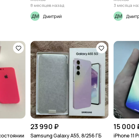
8 месяцев назад
3 месяца на
Дмитрий
Дмит
23 990 ₽
15 000 
состоянии
Samsung Galaxy A55, 8/256 ГБ
iPhone 11 