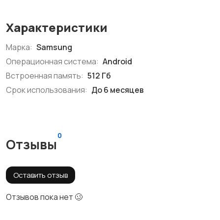
Характеристики
Марка:
Samsung
Операционная система:
Android
Встроенная память:
512 Гб
Срок использования:
До 6 месяцев
0
Отзывы
Оставить отзыв
Отзывов пока нет 🥴