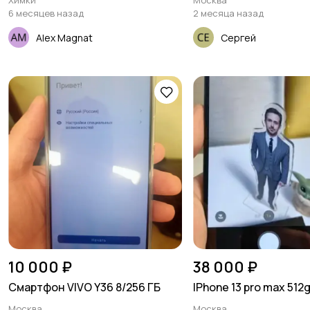
Химки
Москва
6 месяцев назад
2 месяца назад
Alex Magnat
Сергей
10 000 ₽
38 000 ₽
Смартфон VIVO Y36 8/256 ГБ
IPhone 13 pro max 512
Москва
Москва