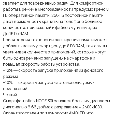
хватает для повседневных задач. Для комфортной
работы в режиме многозадачности предусмотрено 8
ГБ оперативной памяти. 256 ГБ постоянной памяти
дают возможность хранить на телефоне большое
количество приложений и файлов мультимедиа.
До 16 Гб RAM
Новая версия технологии расширения памяти может
добавить вашему смартфону до 8 Гб RAM, тем самым
увеличивая количество приложений, которые могут
быть одновременно запущены на смартфоне и
повышая скорость работы устройства.
+12% ― скорость запуска приложения из фонового
режима
+10% ― скорость запуска часто используемых
приложений
Четкий
Смартфон Infinix NOTE 30i оснащен большим дисплеем
диагональю 6.66 дюйма с разрешением 2400x1080.
Экран изготовлен по технологии AMOLED, что