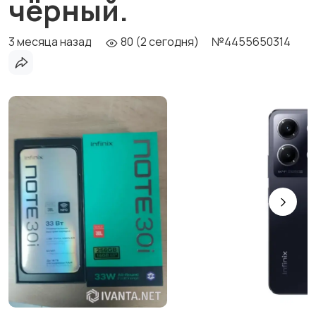
чёрный.
3 месяца назад
80 (2 сегодня)
№4455650314