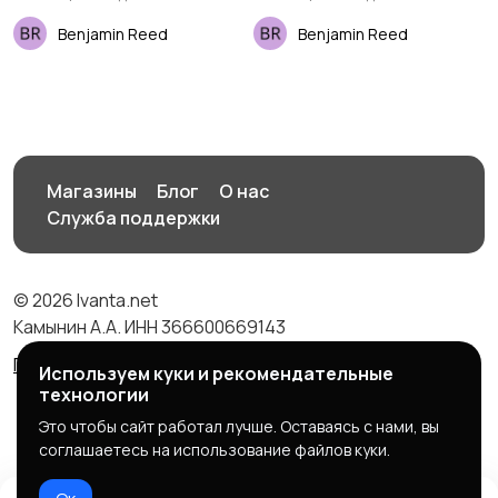
Benjamin Reed
Benjamin Reed
Магазины
Блог
О нас
Служба поддержки
© 2026 Ivanta.net
Камынин А.А. ИНН 366600669143
Правила сервиса
Политика конфиденциальности
Используем куки и рекомендательные
технологии
Это чтобы сайт работал лучше. Оставаясь с нами, вы
соглашаетесь на использование файлов куки.