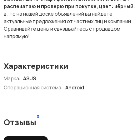
распечатаю и проверю при покупке, цвет: чёрный.
в
, то на нашей доске объявлений вы найдете
актуальные предложения от частных лиц и компаний.
Сравнивайте цены и связывайтесь с продавцом
напрямую!
Характеристики
Марка:
ASUS
Операционная система:
Android
0
Отзывы