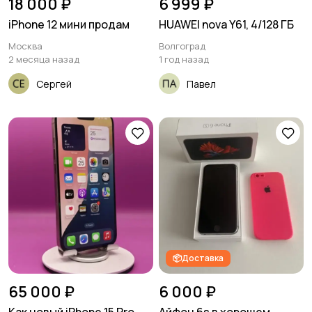
18 000 ₽
6 999 ₽
iPhone 12 мини продам
HUAWEI nova Y61, 4/128 ГБ
Москва
Волгоград
2 месяца назад
1 год назад
Сергей
Павел
📦Доставка
65 000 ₽
6 000 ₽