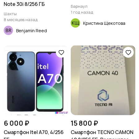
Note 30i 8/256 ГБ
Барнаул
1 год назад
Шахты
8 месяцев назад
Кристина Щекотова
Benjamin Reed
6 000 ₽
15 800 ₽
Смартфон Itel A70, 4/256
Смартфон TECNO CAMON