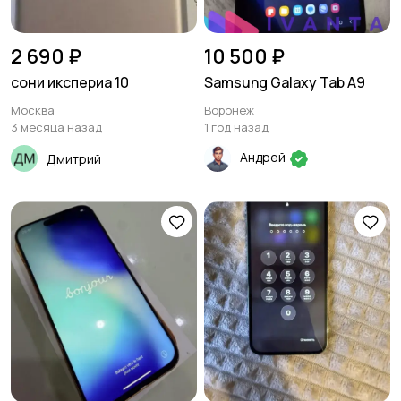
2 690 ₽
10 500 ₽
сони икспериа 10
Samsung Galaxy Tab A9
Москва
Воронеж
3 месяца назад
1 год назад
Андрей
Дмитрий