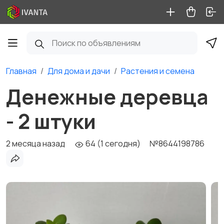
Главная
Для дома и дачи
Растения и семена
Денежные деревца
- 2 штуки
2 месяца назад
64 (1 сегодня)
№8644198786