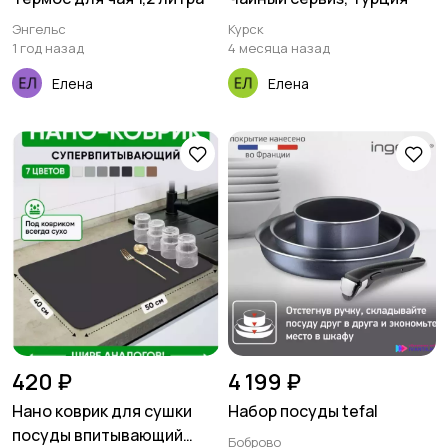
Энгельс
Курск
1 год назад
4 месяца назад
Елена
Елена
420 ₽
4 199 ₽
Нано коврик для сушки
Набор посуды tefal
посуды впитывающий
Боброво