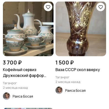
3 700 ₽
1 500 ₽
Кофейный сервиз
Ваза СССР скол вверху
Дружковский фарфор
Таганрог
СССР
2 месяца назад
Таганрог
2 месяца назад
Раиса Босая
Раиса Босая