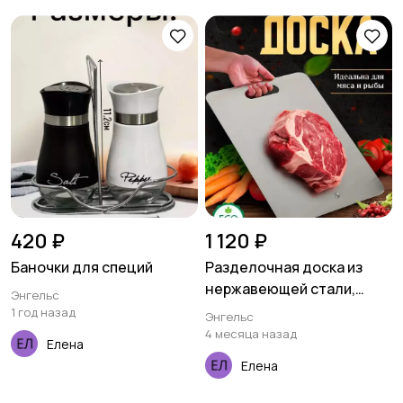
420 ₽
1 120 ₽
Баночки для специй
Разделочная доска из
нержавеющей стали,
Энгельс
Tr&M
1 год назад
Энгельс
4 месяца назад
Елена
Елена