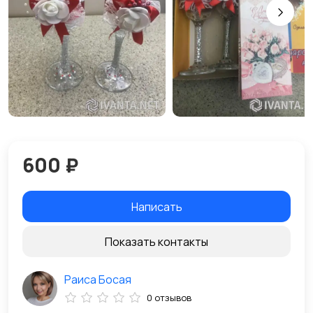
600 ₽
Написать
Показать контакты
Раиса Босая
0 отзывов