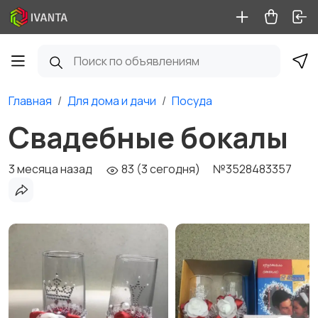
Главная
Для дома и дачи
Посуда
Свадебные бокалы
3 месяца назад
83 (3 сегодня)
№3528483357