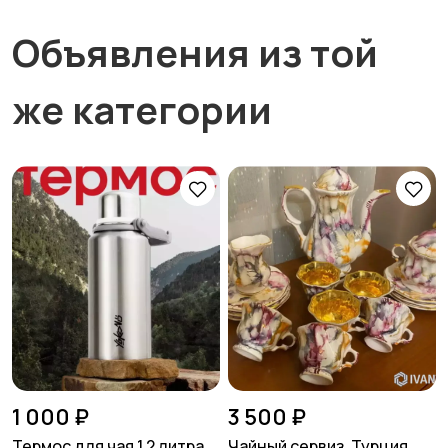
Объявления из той
же категории
1 000 ₽
3 500 ₽
Термос для чая 1,2 литра
Чайный сервиз, Турция