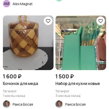
Alex Magnat
1 600 ₽
1 500 ₽
Бочонок для меда
Набор для кухни новые
Таганрог
Таганрог
1 месяц назад
3 месяца назад
Раиса Босая
Раиса Босая