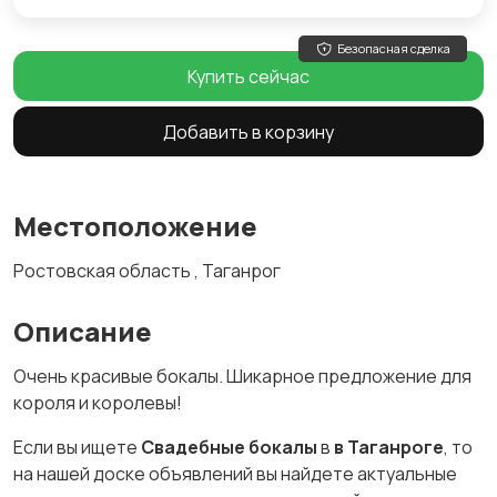
Безопасная сделка
Купить сейчас
Добавить в корзину
Местоположение
Ростовская область , Таганрог
Описание
Очень красивые бокалы. Шикарное предложение для
короля и королевы!
Если вы ищете
Свадебные бокалы
в
в Таганроге
, то
на нашей доске объявлений вы найдете актуальные