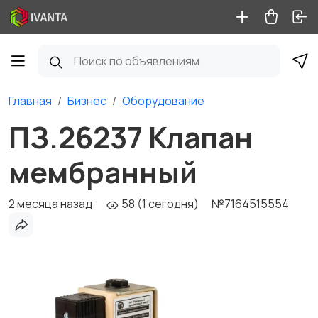
Главная
Бизнес
Оборудование
ПЗ.26237 Клапан
мембранный
2 месяца назад
58 (1 сегодня)
№7164515554