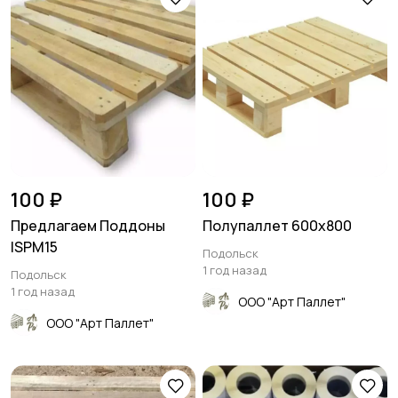
100 ₽
100 ₽
Предлагаем Поддоны
Полупаллет 600х800
ISPM15
Подольск
1 год назад
Подольск
1 год назад
ООО "Арт Паллет"
ООО "Арт Паллет"