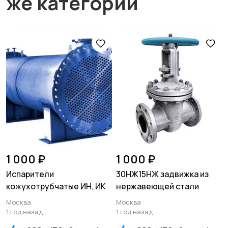
же категории
1 000 ₽
1 000 ₽
Испарители
30НЖ15НЖ задвижка из
кожухотрубчатые ИН, ИК
нержавеющей стали
Москва
Москва
1 год назад
1 год назад