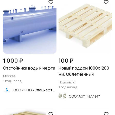
1 000 ₽
100 ₽
Отстойники воды и нефти
Новый поддон 1000х1200
мм. Облегченный
Москва
1 год назад
Подольск
1 год назад
ООО «НПО «Спецнефтемаш»
ООО "Арт Паллет"