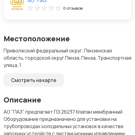
АО "ПАЗ"
0 отзывов
Местоположение
Приволжский федеральный округ, Пензенская
область, городской округ Пенза, Пенза, Транспортная
улица, 1
Смотреть на карте
Описание
АО "ПАЗ" предлагает ПЗ.26237 Клапан мембранный.
Оборудование предназначено для установки на
трубопроводах холодильных установок в качестве
запорных устройств с дистанционным управлением.