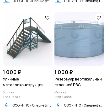
ООО «НПО «Спецнефтемаш»
ООО «НПО «Спецнефтемаш»
1 000 ₽
1 000 ₽
Уличные
Резервуар вертикальный
металлоконструкции
стальной РВС
Москва
Москва
1 год назад
1 год назад
ООО «НПО «Спецнефтемаш»
ООО «НПО «Спецнефтемаш»