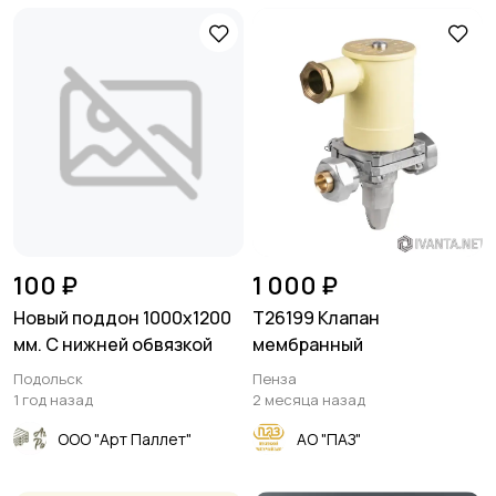
100 ₽
1 000 ₽
Новый поддон 1000х1200
Т26199 Клапан
мм. C нижней обвязкой
мембранный
Подольск
Пенза
1 год назад
2 месяца назад
ООО "Арт Паллет"
АО "ПАЗ"