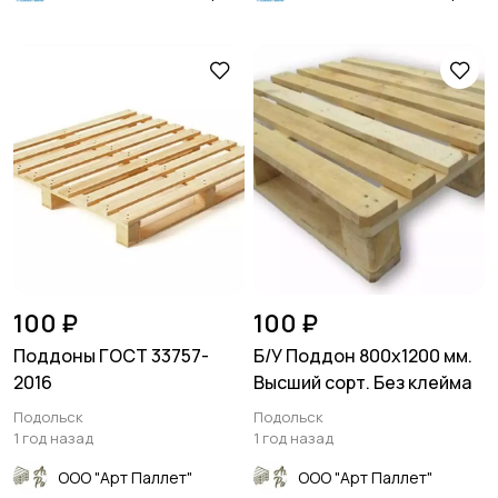
100 ₽
100 ₽
Поддоны ГОСТ 33757-
Б/У Поддон 800х1200 мм.
2016
Высший сорт. Без клейма
Подольск
Подольск
1 год назад
1 год назад
ООО "Арт Паллет"
ООО "Арт Паллет"