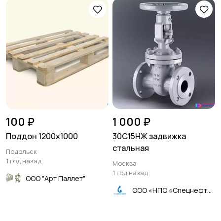
100 ₽
1 000 ₽
Поддон 1200х1000
30С15НЖ задвижка
стальная
Подольск
1 год назад
Москва
1 год назад
ООО "Арт Паллет"
ООО «НПО «Спецнефтемаш»