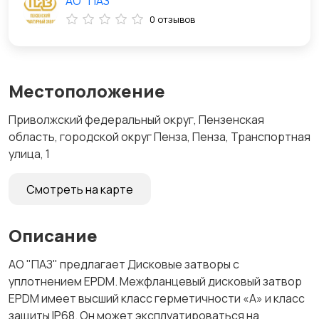
АО "ПАЗ"
0 отзывов
Местоположение
Приволжский федеральный округ, Пензенская
область, городской округ Пенза, Пенза, Транспортная
улица, 1
Смотреть на карте
Описание
АО "ПАЗ" предлагает Дисковые затворы с
уплотнением EPDM. Межфланцевый дисковый затвор
EPDM имеет высший класс герметичности «А» и класс
защиты IP68. Он может эксплуатироваться на