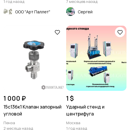
1 год назад
7 месяцев назад
ООО "Арт Паллет"
Сергей
1 000 ₽
1 $
15с13бк1 Клапан запорный
Ударный стенд и
угловой
центрифуга
Пенза
Москва
2 месяца назад
1 год назад