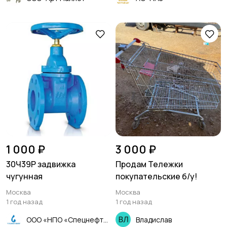
1 000 ₽
3 000 ₽
30Ч39Р задвижка
Продам Тележки
чугунная
покупательские б/у!
Москва
Москва
1 год назад
1 год назад
ООО «НПО «Спецнефтемаш»
Владислав