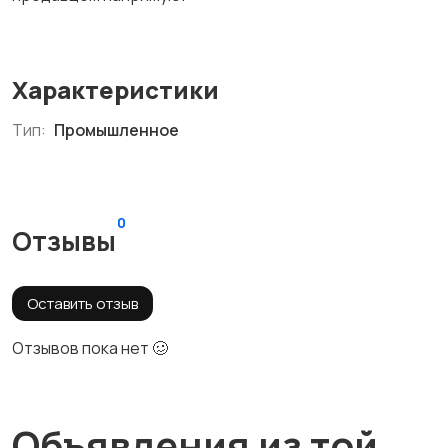
Характеристики
Тип:
Промышленное
0
Отзывы
Оставить отзыв
Отзывов пока нет 🥴
Объявления из той