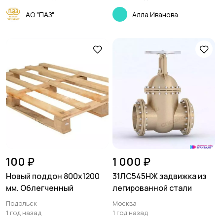
АО "ПАЗ"
Алла Иванова
100 ₽
1 000 ₽
Новый поддон 800х1200
31ЛС545НЖ задвижка из
мм. Облегченный
легированной стали
Подольск
Москва
1 год назад
1 год назад