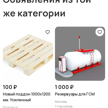
же категории
100 ₽
1 000 ₽
Новый поддон 1000х1200
Резервуары для ГСМ
мм. Усиленный
Москва
1 год назад
Подольск