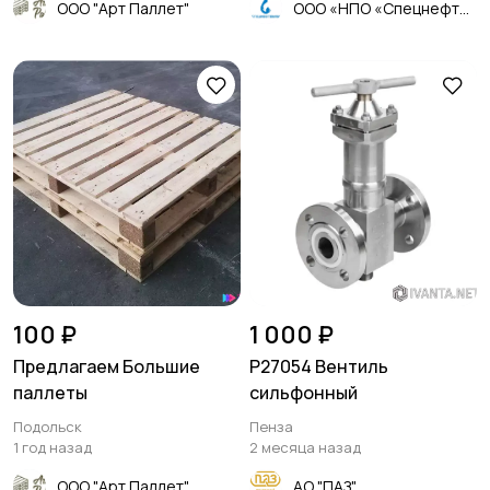
ООО "Арт Паллет"
ООО «НПО «Спецнефтемаш»
100 ₽
1 000 ₽
Предлагаем Большие
Р27054 Вентиль
паллеты
сильфонный
Подольск
Пенза
1 год назад
2 месяца назад
ООО "Арт Паллет"
АО "ПАЗ"