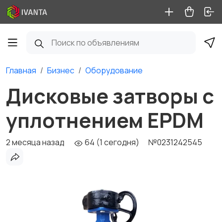
Главная
Бизнес
Оборудование
Дисковые затворы с
уплотнением EPDM
2 месяца назад
64 (1 сегодня)
№0231242545