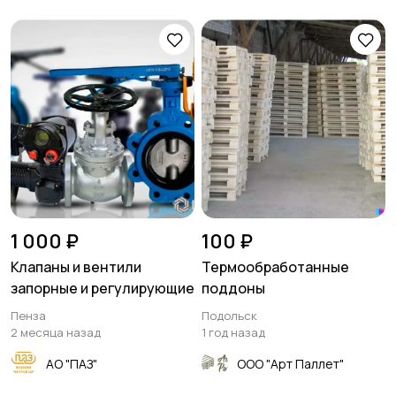
1 000 ₽
100 ₽
Клапаны и вентили
Термообработанные
запорные и регулирующие
поддоны
Пенза
Подольск
2 месяца назад
1 год назад
АО "ПАЗ"
ООО "Арт Паллет"