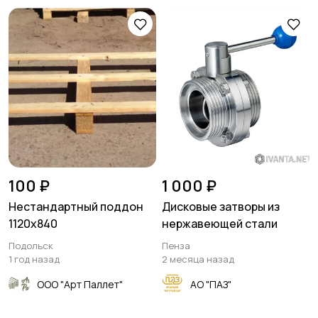
100 ₽
1 000 ₽
Нестандартный поддон
Дисковые затворы из
1120х840
нержавеющей стали
Подольск
Пенза
1 год назад
2 месяца назад
ООО "Арт Паллет"
АО "ПАЗ"