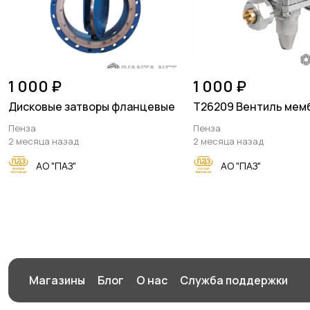
1 000 ₽
1 000 ₽
Дисковые затворы фланцевые
Т26209 Вентиль мем
Пенза
Пенза
2 месяца назад
2 месяца назад
АО "ПАЗ"
АО "ПАЗ"
Магазины
Блог
О нас
Служба поддержки