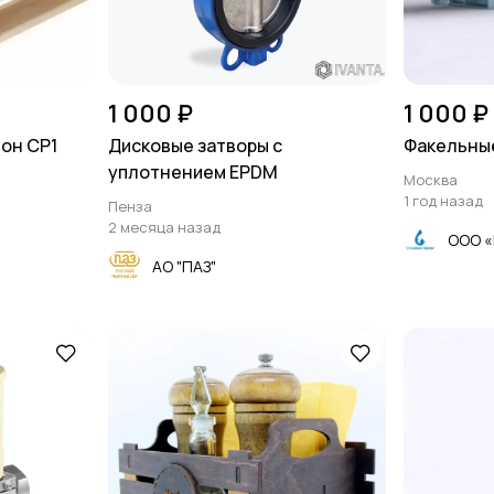
1 000 ₽
1 000 ₽
он CP1
Дисковые затворы с
Факельны
уплотнением EPDM
Москва
1 год назад
Пенза
2 месяца назад
ООО 
АО "ПАЗ"