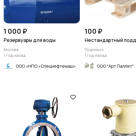
1 000 ₽
100 ₽
Резервуары для воды
Нестандартный подд
Москва
Подольск
1 год назад
1 год назад
ООО «НПО «Спецнефтемаш»
ООО "Арт Паллет"