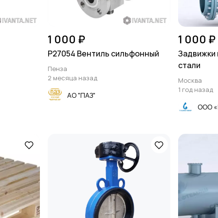
1 000 ₽
1 000 ₽
Р27054 Вентиль сильфонный
Задвижки
стали
Пенза
2 месяца назад
Москва
1 год назад
АО "ПАЗ"
ООО 