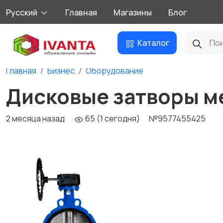
Русский
Главная
Магазины
Блог
Каталог
Главная
Бизнес
Оборудование
Дисковые затворы 
2 месяца назад
65 (1 сегодня)
№9577455425