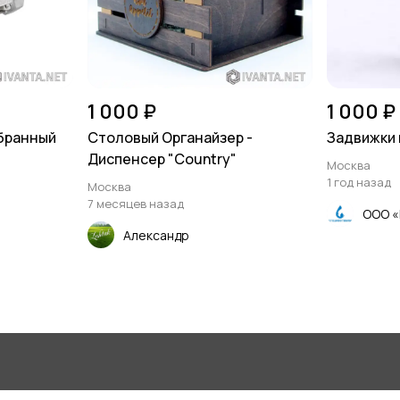
1 000 ₽
1 000 ₽
бранный
Столовый Органайзер -
Задвижки
Диспенсер "Country"
Москва
1 год назад
Москва
7 месяцев назад
ООО 
Александр