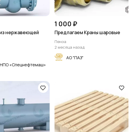
1 000 ₽
 из нержавеющей
Предлагаем Краны шаровые
Пенза
2 месяца назад
АО "ПАЗ"
«НПО «Спецнефтемаш»