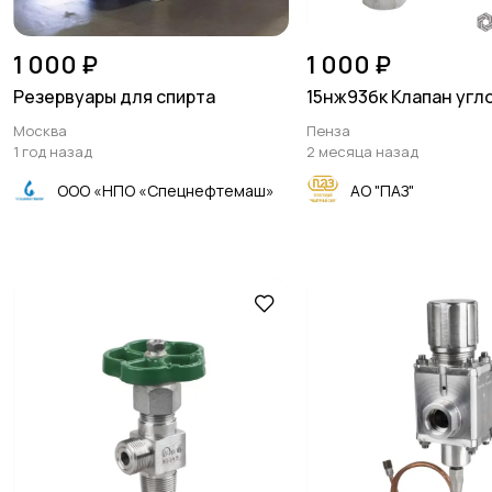
1 000 ₽
1 000 ₽
Резервуары для спирта
15нж93бк Клапан угл
Москва
Пенза
1 год назад
2 месяца назад
ООО «НПО «Спецнефтемаш»
АО "ПАЗ"