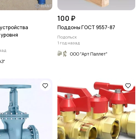
100 ₽
устройства
Поддоны ГОСТ 9557-87
 уровня
Подольск
1 год назад
зад
ООО "Арт Паллет"
АЗ"