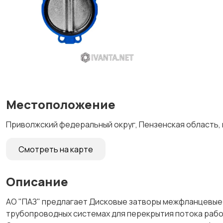
Местоположение
Приволжский федеральный округ, Пензенская область, г
Смотреть на карте
Описание
АО "ПАЗ" предлагает Дисковые затворы межфланцевые
трубопроводных системах для перекрытия потока рабо