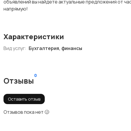
объявлений вы найдете актуальные предложения от час
напрямую!
Характеристики
Вид услуг:
Бухгалтерия, финансы
0
Отзывы
Оставить отзыв
Отзывов пока нет 🥴