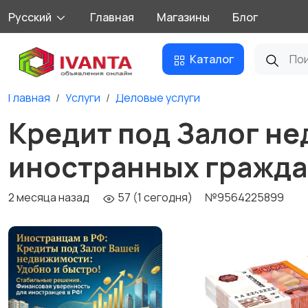
Русский
Главная
Магазины
Блог
Каталог
Главная
Услуги
Деловые услуги
Кредит под Залог н
иностранных граждан
2 месяца назад
57 (1 сегодня)
№9564225899