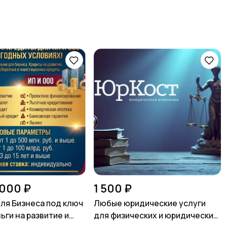
 000 ₽
1 500 ₽
ля Бизнеса под ключ
Любые юридические услуги
ьги на развитие и
для физических и юридических