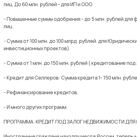
лиц, До 60 млн. рублей - для ИП и ООО.
- Повышенные суммы одобрения - до 5 млн. рублей для фи
лиц.
- Сумма от 100 млн. до 100 млрд. рублей. для Юридиче
инвестиционных проектов).
- Сумма от 1 млн. до 150 млн. рублей ( кредитование под
- Кредит для Селлеров: Сумма кредита 1- 150 млн. рубл
- Рефинансирование кредитов.
- И много других программ.
ПРОГРАММА: КРЕДИТ ПОД ЗАЛОГ НЕДВИЖИМОСТИ ДЛЯ 
Иностранные граждане находящиеся в России, теперь 