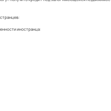
остранцев:
енности иностранца: