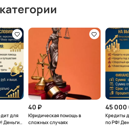
 категории
40 ₽
45 000
едит для
Юридическая помощь в
Кредиты д
Ф! Деньги
сложных случаях
по РФ! Ден