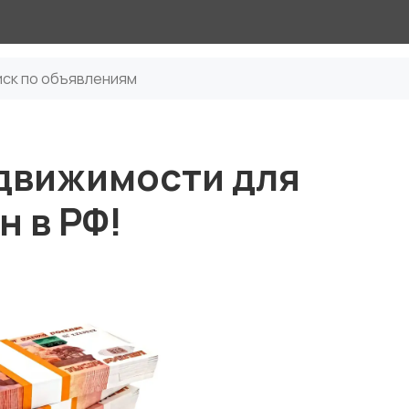
едвижимости для
 в РФ!