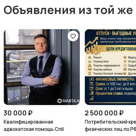
Объявления из той же
30 000 ₽
2 500 000 ₽
Квалифицированная
Потребительский кр
адвокатская помощь Спб
физических лиц по Р