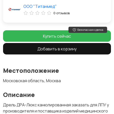
ООО "Титанмед"
0 отзывов
Безопасная сделка
Купить сейчас
Добавить в корзину
Местоположение
Московская область, Москва
Описание
Дрель ДРА-Люкс канюлированная заказать для ЛПУ у
производителя и поставщика изделий медицинского