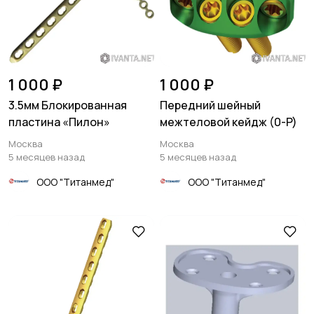
1 000 ₽
1 000 ₽
3.5мм Блокированная
Передний шейный
пластина «Пилон»
межтеловой кейдж (0-P)
Москва
Москва
5 месяцев назад
5 месяцев назад
ООО "Титанмед"
ООО "Титанмед"