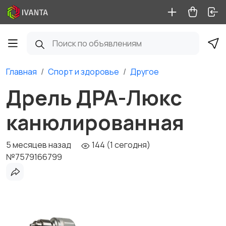
Главная
Спорт и здоровье
Другое
Дрель ДРА-Люкс
канюлированная
5 месяцев назад
144 (1 сегодня)
№7579166799