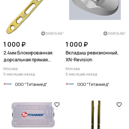
1 000 ₽
1 000 ₽
2.4мм Блокированная
Вкладыш ревизионный,
дорсальная прямая
XN-Revision
пластина
Москва
Москва
5 месяцев назад
5 месяцев назад
ООО "Титанмед"
ООО "Титанмед"