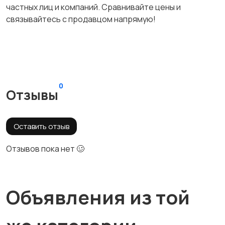
частных лиц и компаний. Сравнивайте цены и
связывайтесь с продавцом напрямую!
0
Отзывы
Оставить отзыв
Отзывов пока нет 🥴
Объявления из той