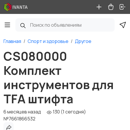
Главная
Спорт и здоровье
Другое
CS080000
Комплект
инструментов для
TFA штифта
6 месяцев назад
130 (1 сегодня)
№7661866532