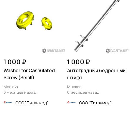
1 000 ₽
1 000 ₽
Washer for Cannulated
Антеградный бедренный
Screw (Small)
штифт
Москва
Москва
6 месяцев назад
6 месяцев назад
ООО "Титанмед"
ООО "Титанмед"