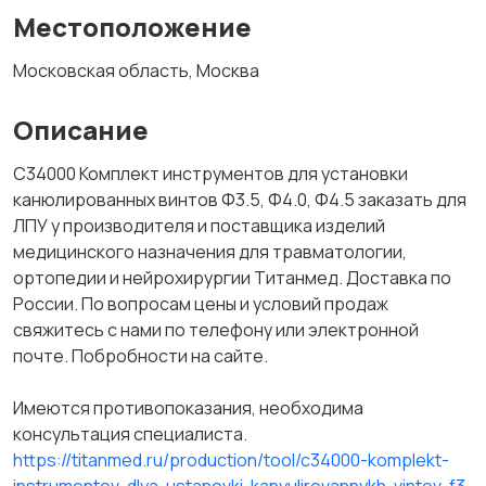
Местоположение
Московская область, Москва
Описание
C34000 Комплект инструментов для установки
канюлированных винтов Φ3.5, Φ4.0, Φ4.5 заказать для
ЛПУ у производителя и поставщика изделий
медицинского назначения для травматологии,
ортопедии и нейрохирургии Титанмед. Доставка по
России. По вопросам цены и условий продаж
свяжитесь с нами по телефону или электронной
почте. Побробности на сайте.
Имеются противопоказания, необходима
консультация специалиста.
https://titanmed.ru/production/tool/c34000-komplekt-