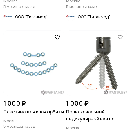
Москва
Москва
5 месяцев назад
5 месяцев назад
ООО "Титанмед"
ООО "Титанмед"
1 000 ₽
1 000 ₽
Пластина для края орбиты
Полиаксиальный
педикулярный винт с
Москва
увеличенным углом
5 месяцев назад
Москва