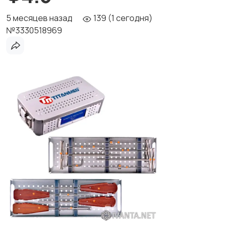
5 месяцев назад
139 (1 сегодня)
№3330518969