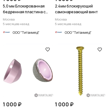
5,0 мм Блокированная
2.4мм блокирующий
бедренная пластина с
самонарезающий винт
ограниченным контактом
Москва
Москва
5 месяцев назад
5 месяцев назад
ООО "Титанмед"
ООО "Титанмед"
1 000 ₽
1 000 ₽