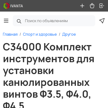
Главная
Спорт и здоровье
Другое
C34000 Комплект
инструментов для
установки
канюлированных
винтов Φ3.5, Φ4.0,
Φ4.5