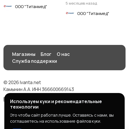
5 месяцев назад
ООО "Титанмед"
ООО "Титанмед"
Магазины
Блог
О нас
Служба поддержки
© 2026 Ivanta.net
Камынин А.А. ИНН 366600669143
Правила сервиса
Политика конфиденциальности
Используем куки и рекомендательные
технологии
Это чтобы сайт работал лучше. Оставаясь с нами, вы
соглашаетесь на использование файлов куки.