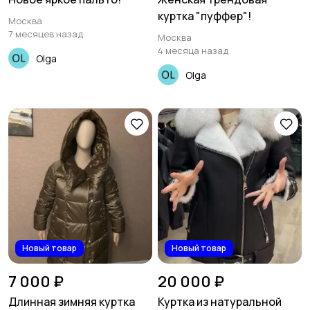
куртка "пуффер"!
Москва
7 месяцев назад
Москва
4 месяца назад
Olga
Olga
Новый товар
Новый товар
7 000 ₽
20 000 ₽
Длинная зимняя куртка
Куртка из натуральной