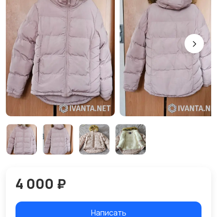
4 000 ₽
Написать