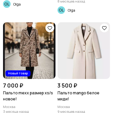
8 месяцев назад
Olga
Olga
Новый товар
7 000 ₽
3 500 ₽
Пальто mexx размер xs/s
Пальто mango белое
новое!
миди!
Москва
Москва
3 месяца назад
9 месяцев назад