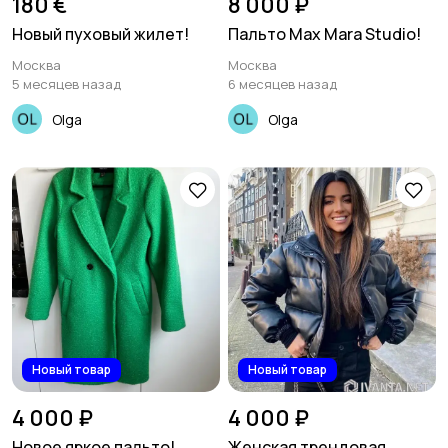
180 €
8 000 ₽
Новый пуховый жилет!
Пальто Max Mara Studio!
Москва
Москва
5 месяцев назад
6 месяцев назад
Olga
Olga
Новый товар
Новый товар
4 000 ₽
4 000 ₽
Новое яркое пальто!
Женская трендовая