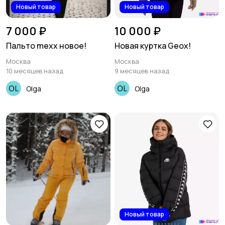
Новый товар
Новый товар
7 000 ₽
10 000 ₽
Пальто mexx новое!
Новая куртка Geox!
Москва
Москва
10 месяцев назад
9 месяцев назад
Olga
Olga
Новый товар