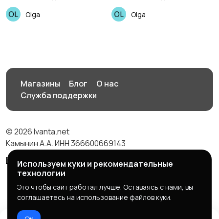
Olga
Olga
Магазины
Блог
О нас
Служба поддержки
© 2026 Ivanta.net
Камынин А.А. ИНН 366600669143
Правила сервиса
Политика конфиденциальности
Используем куки и рекомендательные
технологии
Это чтобы сайт работал лучше. Оставаясь с нами, вы
соглашаетесь на использование файлов куки.
Ок