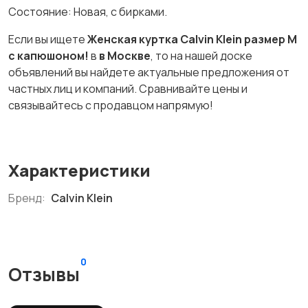
Состояние: Новая, с бирками.
Если вы ищете
Женская куртка Calvin Klein размер М
с капюшоном!
в
в Москве
, то на нашей доске
объявлений вы найдете актуальные предложения от
частных лиц и компаний. Сравнивайте цены и
связывайтесь с продавцом напрямую!
Характеристики
Бренд:
Calvin Klein
0
Отзывы