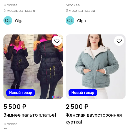
Москва
Москва
6 месяцев назад
3 месяца назад
Olga
Olga
Новый товар
Новый товар
5 500 ₽
2 500 ₽
Зимнее пальто платье!
Женская двухсторонняя
куртка!
Москва