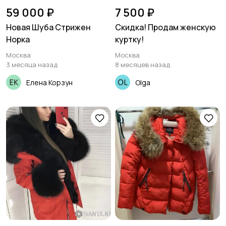
59 000 ₽
7 500 ₽
Новая Шуба Стрижен
Скидка! Продам женскую
Норка
куртку!
Москва
Москва
3 месяца назад
8 месяцев назад
Елена Корзун
Olga