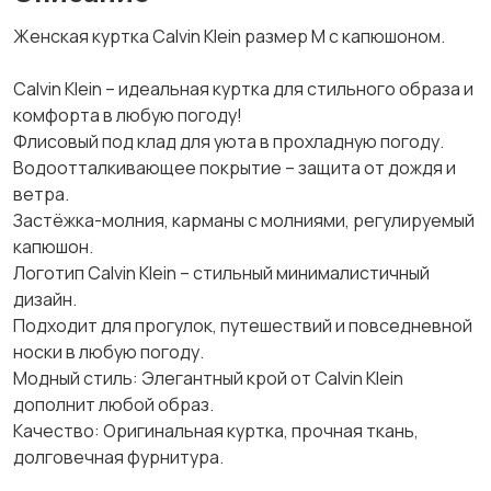
Женская куртка Calvin Klein размер М с капюшоном.
Calvin Klein – идеальная куртка для стильного образа и
комфорта в любую погоду!
Флисовый под клад для уюта в прохладную погоду.
Водоотталкивающее покрытие – защита от дождя и
ветра.
Застёжка-молния, карманы с молниями, регулируемый
капюшон.
Логотип Calvin Klein – стильный минималистичный
дизайн.
Подходит для прогулок, путешествий и повседневной
носки в любую погоду.
Модный стиль: Элегантный крой от Calvin Klein
дополнит любой образ.
Качество: Оригинальная куртка, прочная ткань,
долговечная фурнитура.