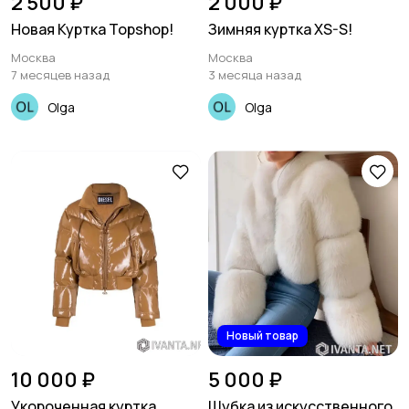
2 500 ₽
2 000 ₽
Новая Куртка Topshop!
Зимняя куртка XS-S!
Москва
Москва
7 месяцев назад
3 месяца назад
Olga
Olga
Новый товар
10 000 ₽
5 000 ₽
Укороченная куртка
Шубка из искусственного