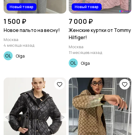
Новый товар
Новый товар
1 500 ₽
7 000 ₽
Новое пальто на весну!
Женские куртки от Tommy
Hilfiger!
Москва
4 месяца назад
Москва
11 месяцев назад
Olga
Olga