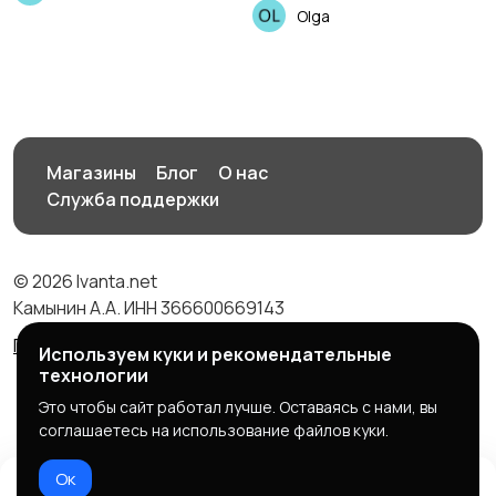
Olga
Магазины
Блог
О нас
Служба поддержки
© 2026 Ivanta.net
Камынин А.А. ИНН 366600669143
Правила сервиса
Политика конфиденциальности
Используем куки и рекомендательные
технологии
Это чтобы сайт работал лучше. Оставаясь с нами, вы
соглашаетесь на использование файлов куки.
Ок