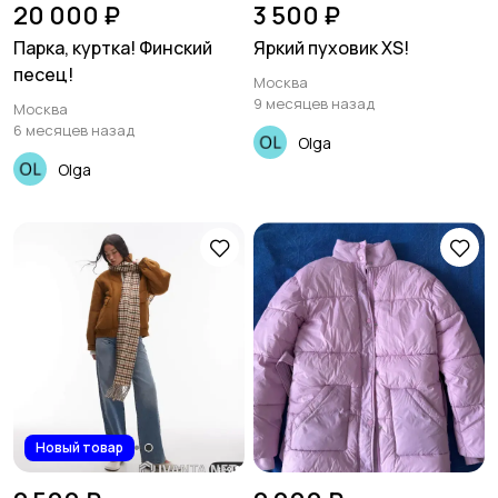
20 000 ₽
3 500 ₽
Парка, куртка! Финский
Яркий пуховик XS!
песец!
Москва
9 месяцев назад
Москва
6 месяцев назад
Olga
Olga
Новый товар