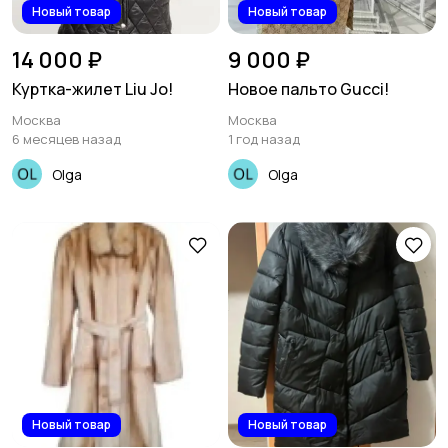
Новый товар
Новый товар
14 000 ₽
9 000 ₽
Куртка-жилет Liu Jo!
Новое пальто Gucci!
Москва
Москва
6 месяцев назад
1 год назад
Olga
Olga
Новый товар
Новый товар