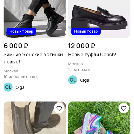
Новый товар
Новый товар
6 000 ₽
12 000 ₽
Зимние женские ботинки
Новые туфли Coach!
новые!
Москва
1 год назад
Москва
10 месяцев назад
Olga
Olga