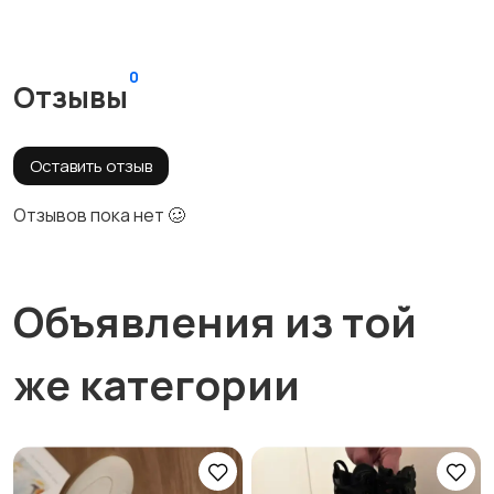
0
Отзывы
Оставить отзыв
Отзывов пока нет 🥴
Объявления из той
же категории