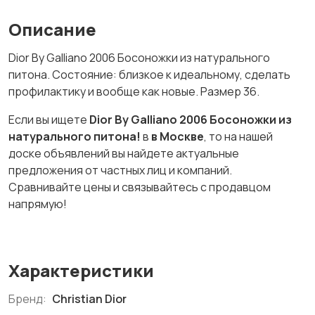
Описание
Dior By Galliano 2006 Босоножки из натурального
питона. Состояние: близкое к идеальному, сделать
профилактику и вообще как новые. Размер 36.
Если вы ищете
Dior By Galliano 2006 Босоножки из
натурального питона!
в
в Москве
, то на нашей
доске объявлений вы найдете актуальные
предложения от частных лиц и компаний.
Сравнивайте цены и связывайтесь с продавцом
напрямую!
Характеристики
Бренд:
Christian Dior