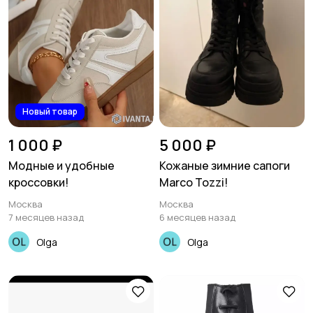
Новый товар
1 000 ₽
5 000 ₽
Модные и удобные
Кожаные зимние сапоги
кроссовки!
Marco Tozzi!
Москва
Москва
7 месяцев назад
6 месяцев назад
Olga
Olga