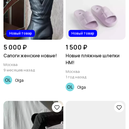
Новый товар
Новый товар
5 000 ₽
1 500 ₽
Сапоги женские новые!
Новые пляжные шлепки
HM!
Москва
9 месяцев назад
Москва
1 год назад
Olga
Olga