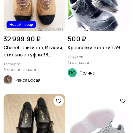
Новый товар
32 999.90 ₽
500 ₽
Chanel, оригинал, Италия,
Кроссовки женские 39
стильные туфли 38
Иркутск
размер
1 год назад
Таганрог
5 месяцев назад
Полина
Раиса Босая