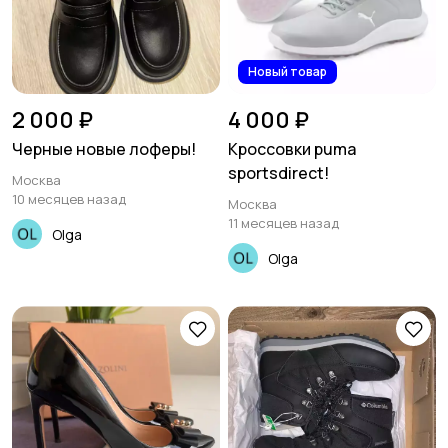
Новый товар
2 000 ₽
4 000 ₽
Черные новые лоферы!
Кроссовки puma
sportsdirect!
Москва
10 месяцев назад
Москва
11 месяцев назад
Olga
Olga