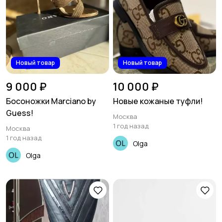
Новый товар
Новый товар
9 000 ₽
10 000 ₽
Босоножки Marciano by
Новые кожаные туфли!
Guess!
Москва
1 год назад
Москва
1 год назад
Olga
Olga