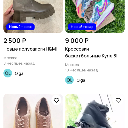
Новый товар
Новый товар
2 500 ₽
9 000 ₽
Новые полусапоги H&M!
Кроссовки
баскетбольные Kyrie 8!
Москва
8 месяцев назад
Москва
10 месяцев назад
Olga
Olga