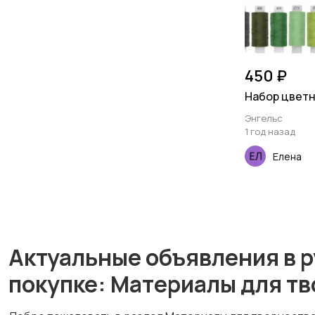
450 ₽
Набор цветн
Энгельс
1 год назад
Елена
Актуальные объявления в р
покупке: Материалы для т