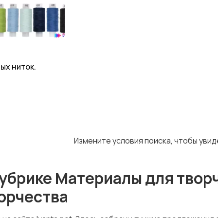
ых ниток.
Измените условия поиска, чтобы уви
убрике Материалы для творч
ворчества