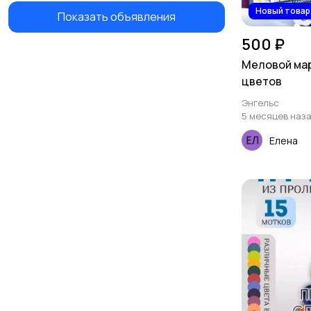
Новый товар
Показать объявления
500 ₽
Меловой мар
цветов
Энгельс
5 месяцев наз
Елена