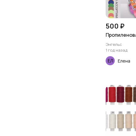
500 ₽
Пропиленов
Энгельс
1 год назад
Елена