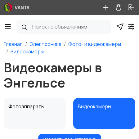
Главная
Электроника
Фото- и видеокамеры
Видеокамеры
Видеокамеры в
Энгельсе
Фотоаппараты
Видеокамеры