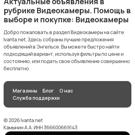
Актуальные объявления в
рубрике Видеокамеры. Помощь в
выборе и покупке: Видеокамеры
Добро пожаловать в раздел Видеокамеры на сайте
Ivanta.net. Здесь собраны лучшие предложения
объявлений в Энгельсе. Вы можете быстро найти
подходящий вариант, используя фильтры по цене и
состоянию, или подать свое объявление совершенно
бесплатно.
Магазины
Блог
О нас
Служба поддержки
© 2026 Ivanta.net
Камынин А.А. ИНН 366600669143