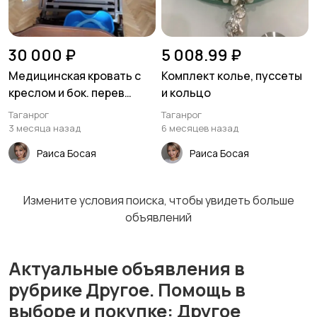
30 000 ₽
5 008.99 ₽
Медицинская кровать с
Комплект колье, пуссеты
креслом и бок. перев
и кольцо
Е-45а
Таганрог
Таганрог
3 месяца назад
6 месяцев назад
Раиса Босая
Раиса Босая
Измените условия поиска, чтобы увидеть больше
объявлений
Актуальные объявления в
рубрике Другое. Помощь в
выборе и покупке: Другое