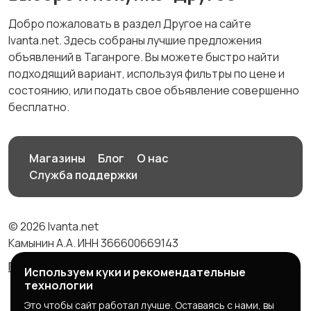
Добро пожаловать в раздел Другое на сайте
Ivanta.net. Здесь собраны лучшие предложения
объявлений в Таганроге. Вы можете быстро найти
подходящий вариант, используя фильтры по цене и
состоянию, или подать свое объявление совершенно
бесплатно.
Магазины
Блог
О нас
Служба поддержки
© 2026 Ivanta.net
Камынин А.А. ИНН 366600669143
Правила сервиса
Политика конфиденциальности
Используем куки и рекомендательные
технологии
Это чтобы сайт работал лучше. Оставаясь с нами, вы