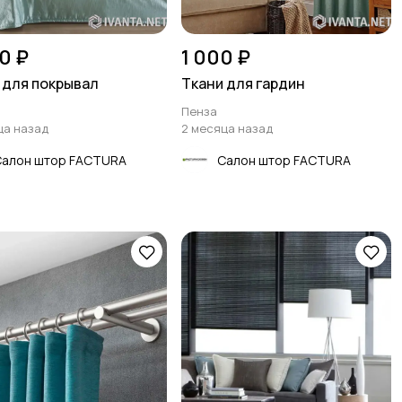
0 ₽
1 000 ₽
 для покрывал
Ткани для гардин
Пенза
ца назад
2 месяца назад
Салон штор FACTURA
Салон штор FACTURA