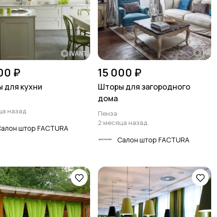
00 ₽
15 000 ₽
 для кухни
Шторы для загородного
дома
ца назад
Пенза
2 месяца назад
Салон штор FACTURA
Салон штор FACTURA