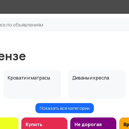
Пензе
Кровати и матрасы
Диваны и кресла
Показать все категории
Посуда
Растения и семена
Купить
Не дорогая
В