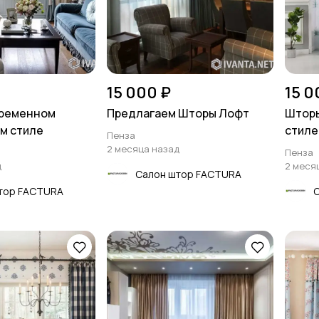
15 000 ₽
15 0
временном
Предлагаем Шторы Лофт
Шторы
м стиле
стиле
Пенза
2 месяца назад
Пенза
д
2 меся
Салон штор FACTURA
тор FACTURA