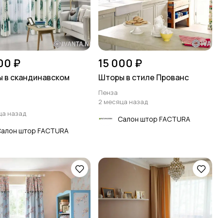
00 ₽
15 000 ₽
 в скандинавском
Шторы в стиле Прованс
Пенза
2 месяца назад
ца назад
Салон штор FACTURA
Салон штор FACTURA