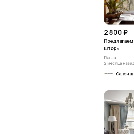
2 800 ₽
Предлагаем
шторы
Пенза
2 месяца наза
Салон ш