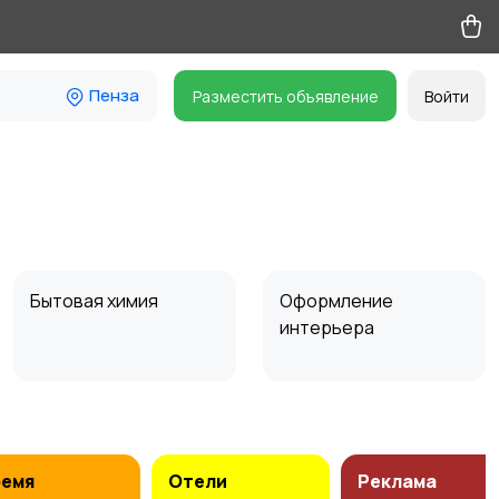
Пенза
Разместить объявление
Войти
Бытовая химия
Оформление
интерьера
Сад и огород
Садовая мебель
ремя
Отели
Реклама