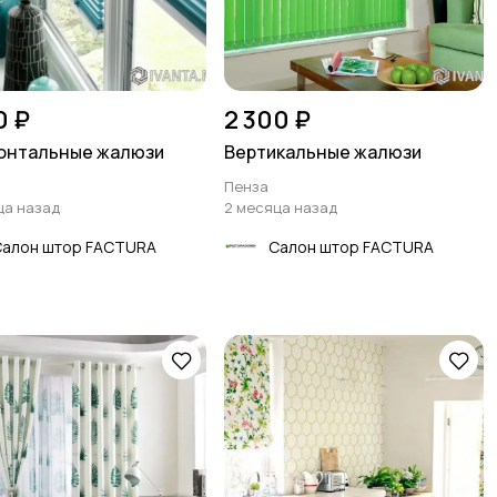
0 ₽
2 300 ₽
онтальные жалюзи
Вертикальные жалюзи
Пенза
ца назад
2 месяца назад
Салон штор FACTURA
Салон штор FACTURA