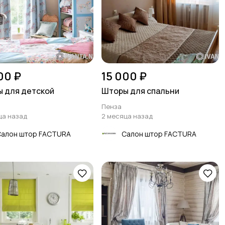
00 ₽
15 000 ₽
 для детской
Шторы для спальни
Пенза
ца назад
2 месяца назад
Салон штор FACTURA
Салон штор FACTURA