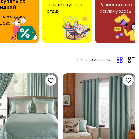
купать со
Горящие туры на
Размести свою
кидкой
отдых
рекламу здесь
, всё совсем
шево
По новизне