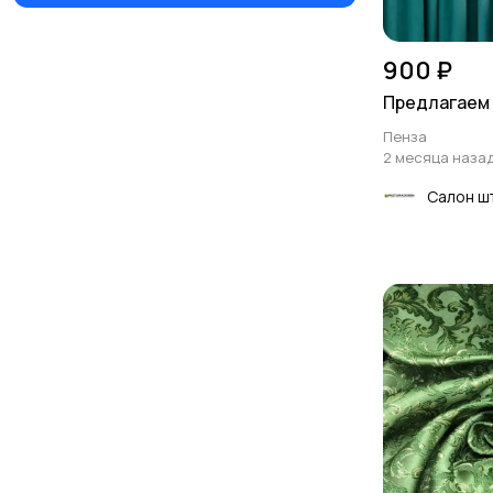
900 ₽
Предлагаем 
Пенза
2 месяца наза
Салон ш