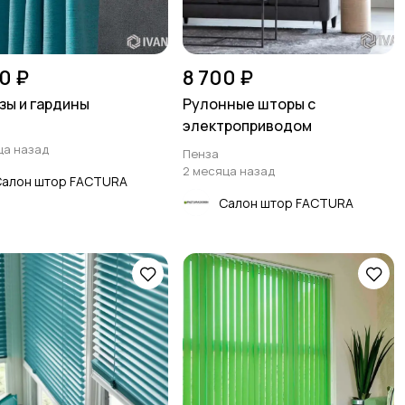
0 ₽
8 700 ₽
зы и гардины
Рулонные шторы с
электроприводом
ца назад
Пенза
2 месяца назад
Салон штор FACTURA
Салон штор FACTURA