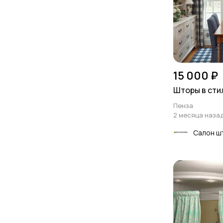
15 000 ₽
Шторы в сти
Пенза
2 месяца наза
Салон ш