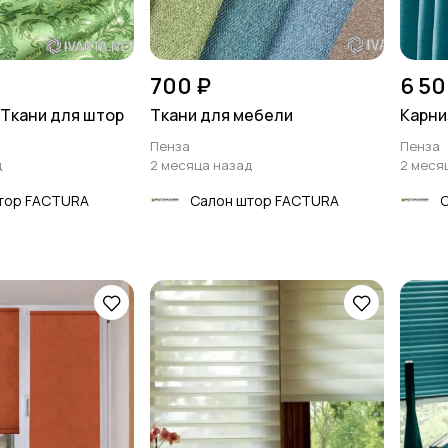
700 ₽
6 50
Ткани для штор
Ткани для мебели
Карни
Пенза
Пенза
д
2 месяца назад
2 меся
тор FACTURA
Салон штор FACTURA