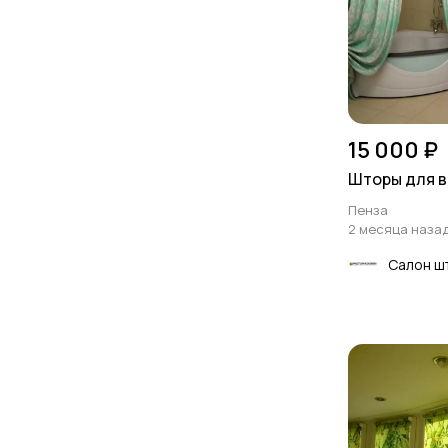
15 000 ₽
Шторы для в
Пенза
2 месяца наза
Салон ш