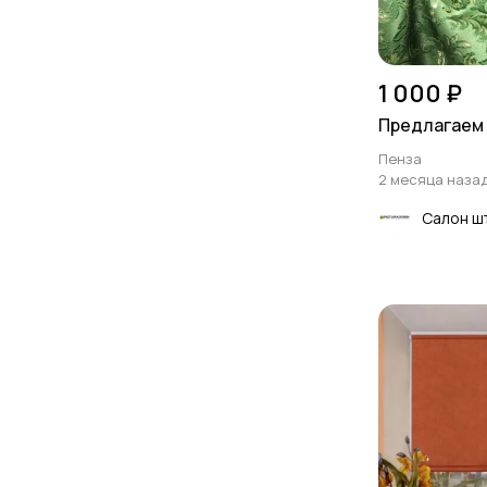
1 000 ₽
Предлагаем 
Пенза
2 месяца наза
Салон ш