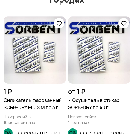
1 ₽
от 1 ₽
Силикагель фасованный
• Осушитель в стиках
SORB-DRY PLUS M по 3 г.
SORB-DRY по 40 г.
Новороссийск
Новороссийск
10 месяцев назад
1 год назад
ООО "СОРБЕНТ" СОРБЕНТ
ООО "СОРБЕНТ" СОРБЕНТ