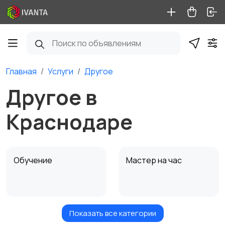
Главная
Услуги
Другое
Другое в
Краснодаре
Обучение
Мастер на час
Показать все категории
Красота и здоровье
Перевозки