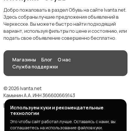
Добро пожаловать в раздел Обувь на сайте Ivanta.net.
Здесь собраны лучшие предложения объявлений в
Черкесске. Вы можете быстро найти подходящий
вариант, используя фильтры по цене и состоянию, или
подать свое объявление совершенно бесплатно.
Магазины
Блог
О нас
Служба поддержки
© 2026 Ivanta.net
Камынин А.А. ИНН 366600669143
Правила сервиса
Политика конфиденциальности
Используем куки и рекомендательные
технологии
Это чтобы сайт работал лучше. Оставаясь с нами, вы
соглашаетесь на использование файлов куки.