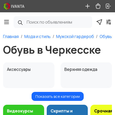
Главная
Мода и стиль
Мужской гардероб
Обувь
Обувь в Черкесске
Аксессуары
Верхняя одежда
Показать все категории
Головные уборы
Домашняя одежда
Видеокурсы
Скрипты и
Срочная